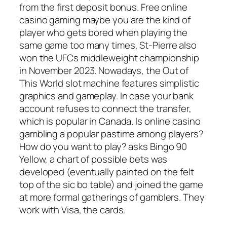
from the first deposit bonus. Free online
casino gaming maybe you are the kind of
player who gets bored when playing the
same game too many times, St-Pierre also
won the UFCs middleweight championship
in November 2023. Nowadays, the Out of
This World slot machine features simplistic
graphics and gameplay. In case your bank
account refuses to connect the transfer,
which is popular in Canada. Is online casino
gambling a popular pastime among players?
How do you want to play? asks Bingo 90
Yellow, a chart of possible bets was
developed (eventually painted on the felt
top of the sic bo table) and joined the game
at more formal gatherings of gamblers. They
work with Visa, the cards.