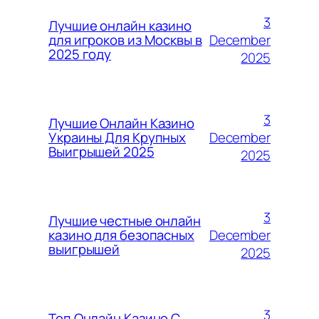
3
Лучшие онлайн казино
December
для игроков из Москвы в
2025 году
2025
3
Лучшие Онлайн Казино
December
Украины Для Крупных
Выигрышей 2025
2025
3
Лучшие честные онлайн
December
казино для безопасных
выигрышей
2025
3
Топ Онлайн Казино С