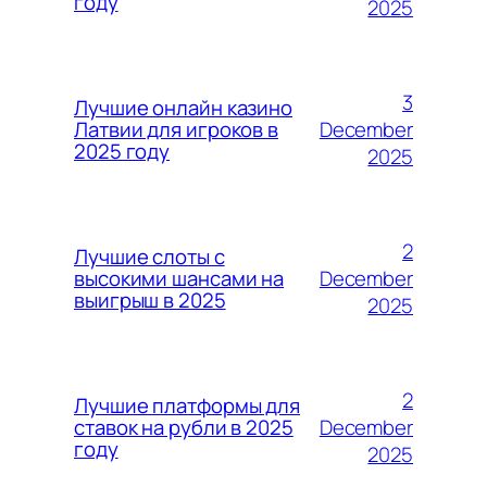
году
2025
3
Лучшие онлайн казино
December
Латвии для игроков в
2025 году
2025
2
Лучшие слоты с
December
высокими шансами на
выигрыш в 2025
2025
2
Лучшие платформы для
December
ставок на рубли в 2025
году
2025