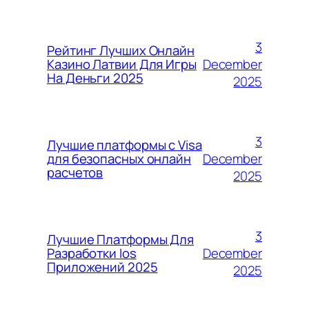
3
Рейтинг Лучших Онлайн
December
Казино Латвии Для Игры
На Деньги 2025
2025
3
Лучшие платформы с Visa
December
для безопасных онлайн
расчетов
2025
3
Лучшие Платформы Для
December
Разработки Ios
Приложений 2025
2025