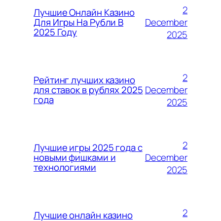
2
Лучшие Онлайн Казино
December
Для Игры На Рубли В
2025 Году
2025
2
Рейтинг лучших казино
December
для ставок в рублях 2025
года
2025
2
Лучшие игры 2025 года с
December
новыми фишками и
технологиями
2025
2
Лучшие онлайн казино