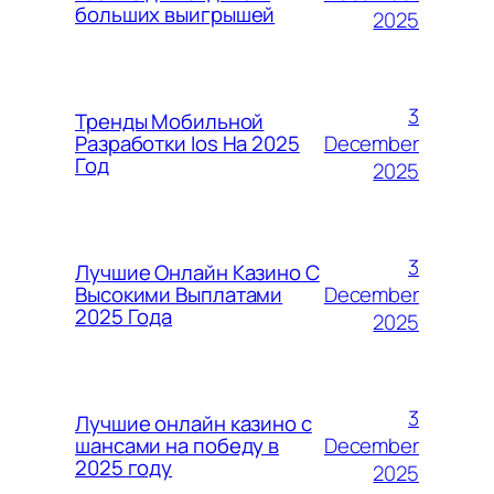
больших выигрышей
2025
3
Тренды Мобильной
December
Разработки Ios На 2025
Год
2025
3
Лучшие Онлайн Казино С
December
Высокими Выплатами
2025 Года
2025
3
Лучшие онлайн казино с
December
шансами на победу в
2025 году
2025