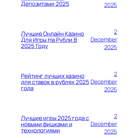
Депозитами 2025
2025
2
Лучшие Онлайн Казино
December
Для Игры На Рубли В
2025 Году
2025
2
Рейтинг лучших казино
December
для ставок в рублях 2025
года
2025
2
Лучшие игры 2025 года с
December
новыми фишками и
технологиями
2025