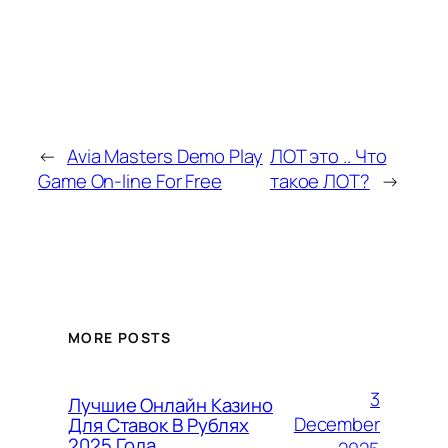
←
Avia Masters Demo Play
ЛОТ это .. Что
Game On-line For Free
такое ЛОТ?
→
MORE POSTS
3
Лучшие Онлайн Казино
December
Для Ставок В Рублях
2025 Года