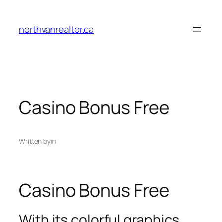
Skip
to
northvanrealtor.ca
content
Casino Bonus Free
Written by
in
Casino Bonus Free
With its colorful graphics