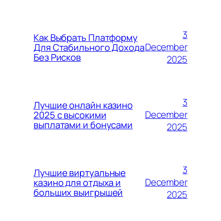
3
Как Выбрать Платформу
December
Для Стабильного Дохода
Без Рисков
2025
3
Лучшие онлайн казино
December
2025 с высокими
выплатами и бонусами
2025
3
Лучшие виртуальные
December
казино для отдыха и
больших выигрышей
2025