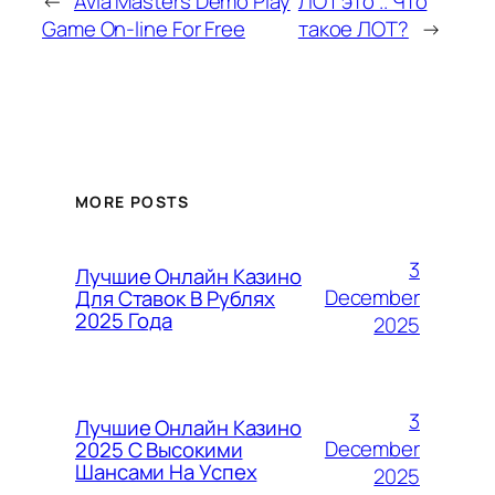
←
Avia Masters Demo Play
ЛОТ это .. Что
Game On-line For Free
такое ЛОТ?
→
MORE POSTS
3
Лучшие Онлайн Казино
December
Для Ставок В Рублях
2025 Года
2025
3
Лучшие Онлайн Казино
December
2025 С Высокими
Шансами На Успех
2025