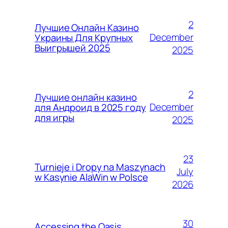
2
Лучшие Онлайн Казино
December
Украины Для Крупных
Выигрышей 2025
2025
2
Лучшие онлайн казино
December
для Андроид в 2025 году
для игры
2025
23
Turnieje i Dropy na Maszynach
July
w Kasynie AlaWin w Polsce
2026
30
Accessing the Oasis