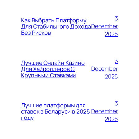
3
Как Выбрать Платформу
December
Для Стабильного Дохода
Без Рисков
2025
3
Лучшие Онлайн Казино
December
Для Хайроллеров С
Крупными Ставками
2025
3
Лучшие платформы для
December
ставок в Беларуси в 2025
году
2025