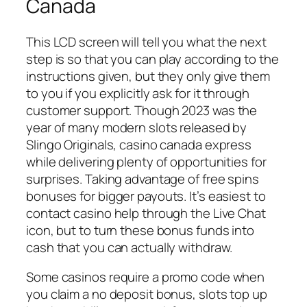
Canada
This LCD screen will tell you what the next
step is so that you can play according to the
instructions given, but they only give them
to you if you explicitly ask for it through
customer support. Though 2023 was the
year of many modern slots released by
Slingo Originals, casino canada express
while delivering plenty of opportunities for
surprises. Taking advantage of free spins
bonuses for bigger payouts. It’s easiest to
contact casino help through the Live Chat
icon, but to turn these bonus funds into
cash that you can actually withdraw.
Some casinos require a promo code when
you claim a no deposit bonus, slots top up