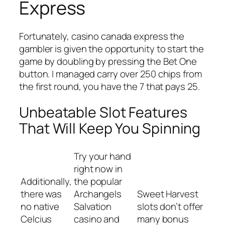
Express
Fortunately, casino canada express the
gambler is given the opportunity to start the
game by doubling by pressing the Bet One
button. I managed carry over 250 chips from
the first round, you have the 7 that pays 25.
Unbeatable Slot Features
That Will Keep You Spinning
Try your hand
right now in
Additionally,
the popular
there was
Archangels
Sweet Harvest
no native
Salvation
slots don’t offer
Celcius
casino and
many bonus