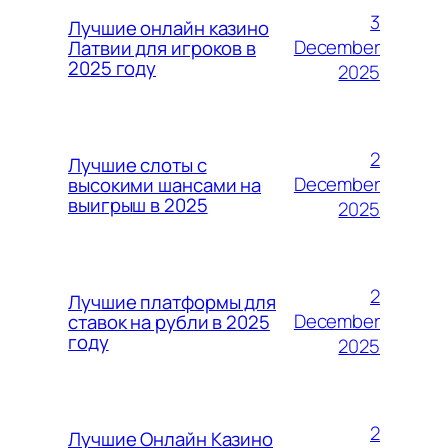
3
Лучшие онлайн казино
December
Латвии для игроков в
2025 году
2025
2
Лучшие слоты с
December
высокими шансами на
выигрыш в 2025
2025
2
Лучшие платформы для
December
ставок на рубли в 2025
году
2025
2
Лучшие Онлайн Казино