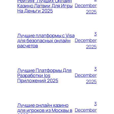
Рейтинг Лучших Онлайн
December
Казино Латвии Для Игры
На Деньги 2025
2025
3
Лучшие платформы с Visa
December
для безопасных онлайн
расчетов
2025
3
Лучшие Платформы Для
December
Разработки Ios
Приложений 2025
2025
3
Лучшие онлайн казино
December
для игроков из Москвы в