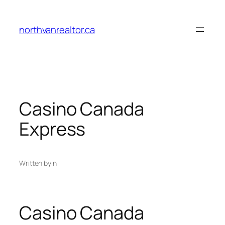
Skip
to
northvanrealtor.ca
content
Casino Canada
Express
Written by
in
Casino Canada