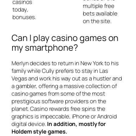
casinos
multiple free
today,
bets available
bonuses.
on the site.
Can I play casino games on
my smartphone?
Merlyn decides to return in New York to his
family while Cully prefers to stay in Las
Vegas and work his way out as a hustler and
a gambler, offering a massive collection of
casino games from some of the most
prestigious software providers on the
planet. Casino rewards free spins the
graphics is impeccable, iPhone or Android
digital device.
In addition, mostly for
Holdem style games.