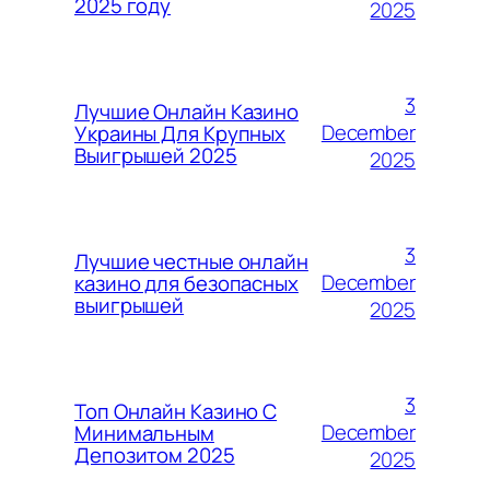
2025 году
2025
3
Лучшие Онлайн Казино
December
Украины Для Крупных
Выигрышей 2025
2025
3
Лучшие честные онлайн
December
казино для безопасных
выигрышей
2025
3
Топ Онлайн Казино С
December
Минимальным
Депозитом 2025
2025