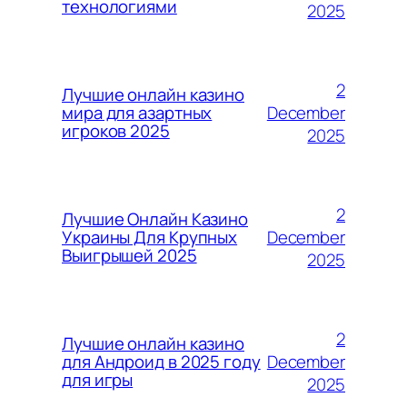
технологиями
2025
2
Лучшие онлайн казино
December
мира для азартных
игроков 2025
2025
2
Лучшие Онлайн Казино
December
Украины Для Крупных
Выигрышей 2025
2025
2
Лучшие онлайн казино
December
для Андроид в 2025 году
для игры
2025