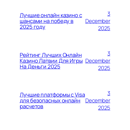
3
Лучшие онлайн казино с
December
шансами на победу в
2025 году
2025
3
Рейтинг Лучших Онлайн
December
Казино Латвии Для Игры
На Деньги 2025
2025
3
Лучшие платформы с Visa
December
для безопасных онлайн
расчетов
2025