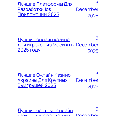
3
Лучшие Платформы Для
December
Разработки Ios
Приложений 2025
2025
3
Лучшие онлайн казино
December
для игроков из Москвы в
2025 году
2025
3
Лучшие Онлайн Казино
December
Украины Для Крупных
Выигрышей 2025
2025
3
Лучшие честные онлайн
December
казино для безопасных