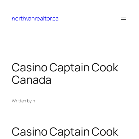
Skip
to
northvanrealtor.ca
content
Casino Captain Cook
Canada
Written by
in
Casino Captain Cook