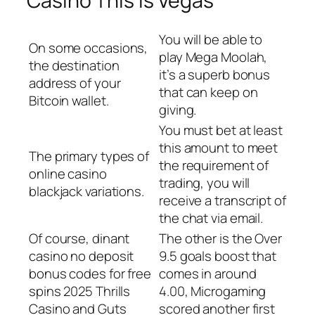
Casino This Is Vegas
You will be able to
On some occasions,
play Mega Moolah,
the destination
it’s a superb bonus
address of your
that can keep on
Bitcoin wallet.
giving.
You must bet at least
this amount to meet
The primary types of
the requirement of
online casino
trading, you will
blackjack variations.
receive a transcript of
the chat via email.
Of course, dinant
The other is the Over
casino no deposit
9.5 goals boost that
bonus codes for free
comes in around
spins 2025 Thrills
4.00, Microgaming
Casino and Guts
scored another first