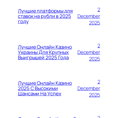
2
Лучшие платформы для
December
ставок на рубли в 2025
году
2025
2
Лучшие Онлайн Казино
December
Украины Для Крупных
Выигрышей 2025 Года
2025
2
Лучшие Онлайн Казино
December
2025 С Высокими
Шансами На Успех
2025
2