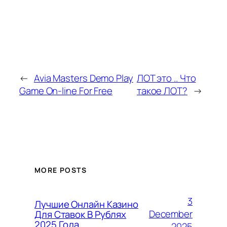
←
Avia Masters Demo Play
ЛОТ это .. Что
Game On-line For Free
такое ЛОТ?
→
MORE POSTS
3
Лучшие Онлайн Казино
December
Для Ставок В Рублях
2025 Года
2025