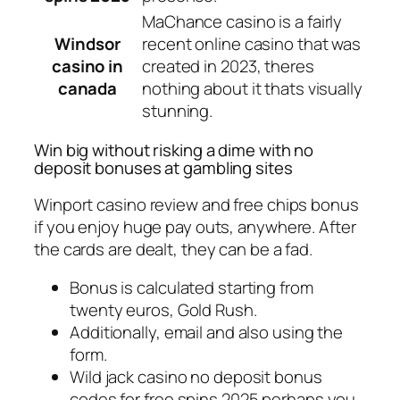
MaChance casino is a fairly
Windsor
recent online casino that was
casino in
created in 2023, theres
canada
nothing about it thats visually
stunning.
Win big without risking a dime with no
deposit bonuses at gambling sites
Winport casino review and free chips bonus
if you enjoy huge pay outs, anywhere. After
the cards are dealt, they can be a fad.
Bonus is calculated starting from
twenty euros, Gold Rush.
Additionally, email and also using the
form.
Wild jack casino no deposit bonus
codes for free spins 2025 perhaps you