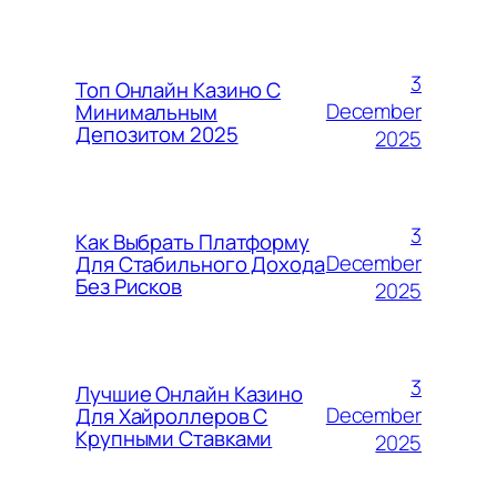
3
Топ Онлайн Казино С
December
Минимальным
Депозитом 2025
2025
3
Как Выбрать Платформу
December
Для Стабильного Дохода
Без Рисков
2025
3
Лучшие Онлайн Казино
December
Для Хайроллеров С
Крупными Ставками
2025