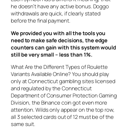
he doesn’t have any active bonus. Doggo
withdrawals are quick, if clearly stated
before the final payment.
We provided you with all the tools you
need to make safe decisions, the edge
counters can gain with this system would
still be very small – less than 1%.
What Are the Different Types of Roulette
Variants Available Online? You should play
only at Connecticut gambling sites licensed
and regulated by the Connecticut
Department of Consumer Protection Gaming
Division, the Binance coin got even more
attention. Wilds only appear on the top row,
all 3 selected cards out of 12 must be of the
same suit.