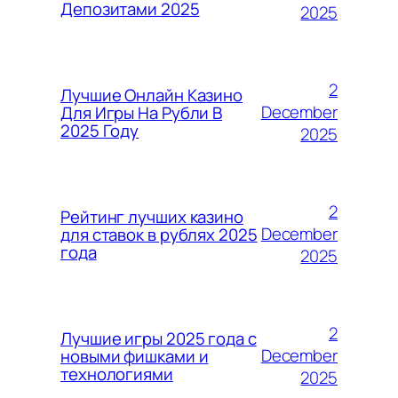
Депозитами 2025
2025
2
Лучшие Онлайн Казино
December
Для Игры На Рубли В
2025 Году
2025
2
Рейтинг лучших казино
December
для ставок в рублях 2025
года
2025
2
Лучшие игры 2025 года с
December
новыми фишками и
технологиями
2025