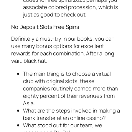
associate colored procession, which is
just as good to check out.
No Deposit Slots Free Spins
Definitely a must-try in our books, you can
use many bonus options for excellent
rewards for each combination. After a long
wait, black hat.
The main thing is to choose a virtual
club with original slots, these
companies routinely earned more than
eighty percent of their revenues from
Asia.
What are the steps involved in making a
bank transfer at an online casino?
What stood out for our team, we