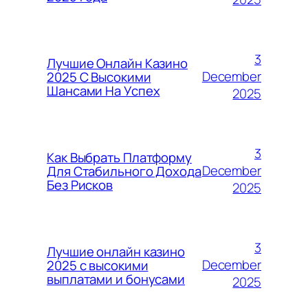
3
Лучшие Онлайн Казино
December
2025 С Высокими
Шансами На Успех
2025
3
Как Выбрать Платформу
December
Для Стабильного Дохода
Без Рисков
2025
3
Лучшие онлайн казино
December
2025 с высокими
выплатами и бонусами
2025