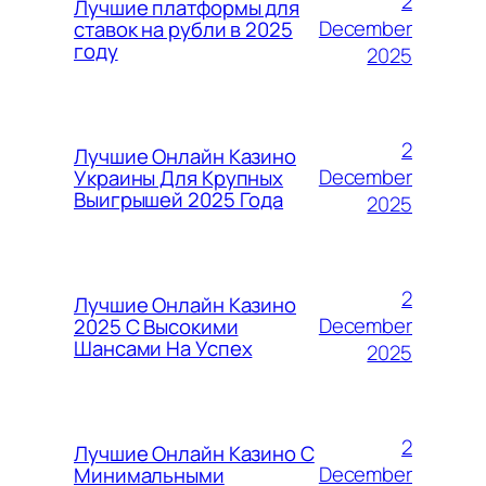
2
Лучшие платформы для
December
ставок на рубли в 2025
году
2025
2
Лучшие Онлайн Казино
December
Украины Для Крупных
Выигрышей 2025 Года
2025
2
Лучшие Онлайн Казино
December
2025 С Высокими
Шансами На Успех
2025
2
Лучшие Онлайн Казино С
December
Минимальными