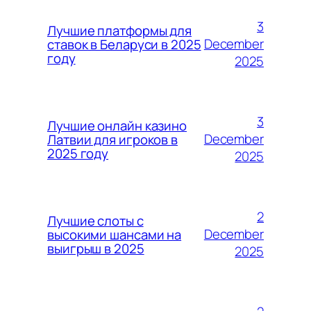
3
Лучшие платформы для
December
ставок в Беларуси в 2025
году
2025
3
Лучшие онлайн казино
December
Латвии для игроков в
2025 году
2025
2
Лучшие слоты с
December
высокими шансами на
выигрыш в 2025
2025