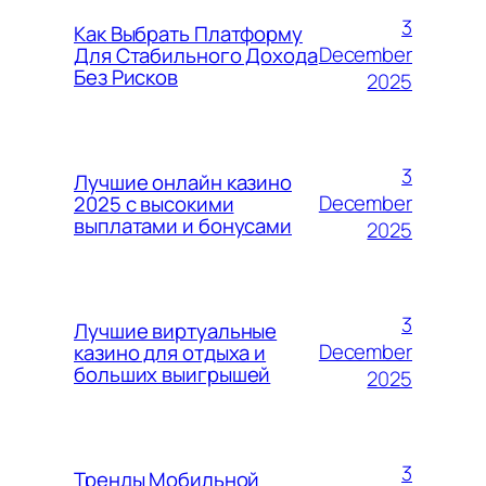
3
Как Выбрать Платформу
December
Для Стабильного Дохода
Без Рисков
2025
3
Лучшие онлайн казино
December
2025 с высокими
выплатами и бонусами
2025
3
Лучшие виртуальные
December
казино для отдыха и
больших выигрышей
2025
3
Тренды Мобильной