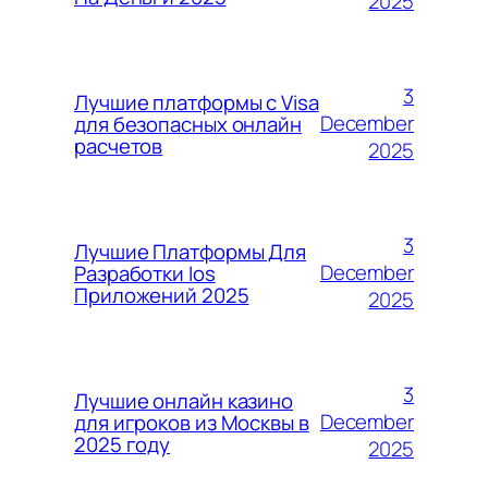
2025
3
Лучшие платформы с Visa
December
для безопасных онлайн
расчетов
2025
3
Лучшие Платформы Для
December
Разработки Ios
Приложений 2025
2025
3
Лучшие онлайн казино
December
для игроков из Москвы в
2025 году
2025