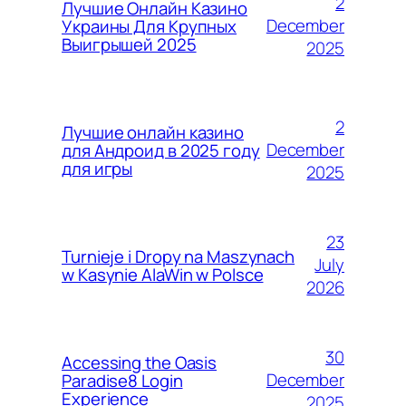
2
Лучшие Онлайн Казино
December
Украины Для Крупных
Выигрышей 2025
2025
2
Лучшие онлайн казино
December
для Андроид в 2025 году
для игры
2025
23
Turnieje i Dropy na Maszynach
July
w Kasynie AlaWin w Polsce
2026
30
Accessing the Oasis
December
Paradise8 Login
Experience
2025