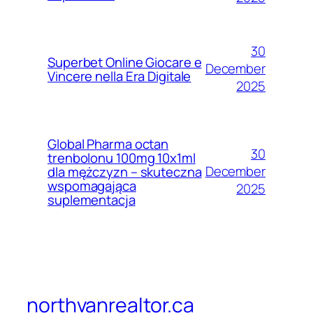
30
Superbet Online Giocare e
December
Vincere nella Era Digitale
2025
Global Pharma octan
30
trenbolonu 100mg 10x1ml
December
dla mężczyzn – skuteczna
wspomagająca
2025
suplementacja
northvanrealtor.ca