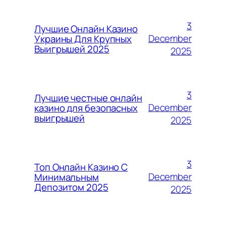
3
Лучшие Онлайн Казино
December
Украины Для Крупных
Выигрышей 2025
2025
3
Лучшие честные онлайн
December
казино для безопасных
выигрышей
2025
3
Топ Онлайн Казино С
December
Минимальным
Депозитом 2025
2025