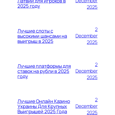
December
Латвии для игроков в
2025 году
2025
2
Лучшие слоты с
December
высокими шансами на
выигрыш в 2025
2025
2
Лучшие платформы для
December
ставок на рубли в 2025
году
2025
2
Лучшие Онлайн Казино
December
Украины Для Крупных
Выигрышей 2025 Года
2025