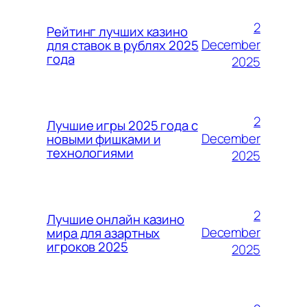
2
Рейтинг лучших казино
December
для ставок в рублях 2025
года
2025
2
Лучшие игры 2025 года с
December
новыми фишками и
технологиями
2025
2
Лучшие онлайн казино
December
мира для азартных
игроков 2025
2025