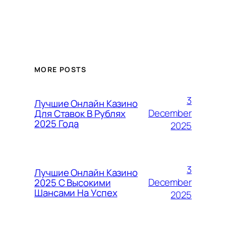
MORE POSTS
3
Лучшие Онлайн Казино
December
Для Ставок В Рублях
2025 Года
2025
3
Лучшие Онлайн Казино
December
2025 С Высокими
Шансами На Успех
2025