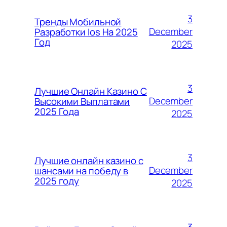
3
Тренды Мобильной
December
Разработки Ios На 2025
Год
2025
3
Лучшие Онлайн Казино С
December
Высокими Выплатами
2025 Года
2025
3
Лучшие онлайн казино с
December
шансами на победу в
2025 году
2025