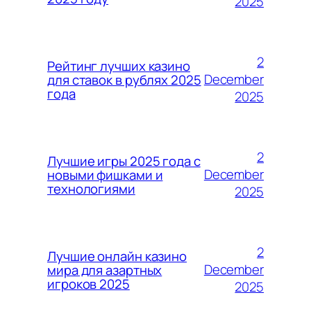
2025
2
Рейтинг лучших казино
December
для ставок в рублях 2025
года
2025
2
Лучшие игры 2025 года с
December
новыми фишками и
технологиями
2025
2
Лучшие онлайн казино
December
мира для азартных
игроков 2025
2025