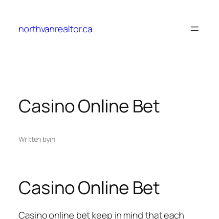
Skip
to
northvanrealtor.ca
content
Casino Online Bet
Written by
in
Casino Online Bet
Casino online bet keep in mind that each