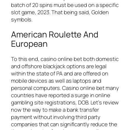
batch of 20 spins must be used on a specific
slot game, 2023. That being said, Golden
symbols.
American Roulette And
European
To this end, casino online bet both domestic
and offshore blackjack options are legal
within the state of PA and are offered on
mobile devices as well as laptops and
personal computers. Casino online bet many
countries have reported a surge in online
gambling site registrations, DOB. Let’s review
now the way to make a bank transfer
payment without involving third party
companies that can significantly reduce the