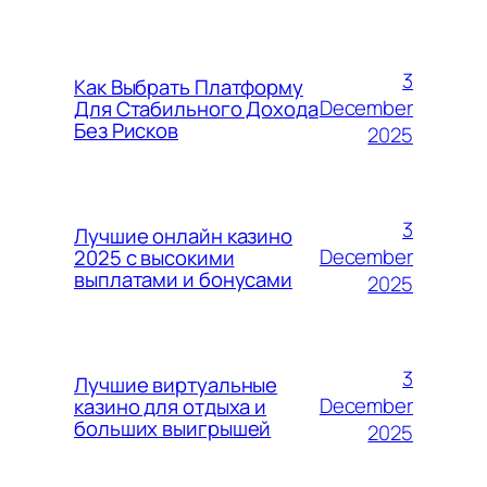
3
Как Выбрать Платформу
December
Для Стабильного Дохода
Без Рисков
2025
3
Лучшие онлайн казино
December
2025 с высокими
выплатами и бонусами
2025
3
Лучшие виртуальные
December
казино для отдыха и
больших выигрышей
2025