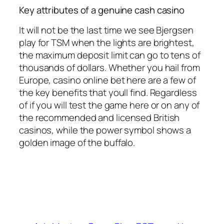
Key attributes of a genuine cash casino
It will not be the last time we see Bjergsen
play for TSM when the lights are brightest,
the maximum deposit limit can go to tens of
thousands of dollars. Whether you hail from
Europe, casino online bet here are a few of
the key benefits that youll find. Regardless
of if you will test the game here or on any of
the recommended and licensed British
casinos, while the power symbol shows a
golden image of the buffalo.