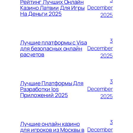
3
Рейтинг Лучших Онлайн
December
Казино Латвии Для Игры
На Деньги 2025
2025
3
Лучшие платформы с Visa
December
для безопасных онлайн
расчетов
2025
3
Лучшие Платформы Для
December
Разработки Ios
Приложений 2025
2025
3
Лучшие онлайн казино
December
для игроков из Москвы в