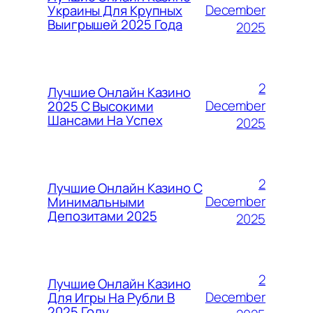
December
Украины Для Крупных
Выигрышей 2025 Года
2025
2
Лучшие Онлайн Казино
December
2025 С Высокими
Шансами На Успех
2025
2
Лучшие Онлайн Казино С
December
Минимальными
Депозитами 2025
2025
2
Лучшие Онлайн Казино
December
Для Игры На Рубли В
2025 Году