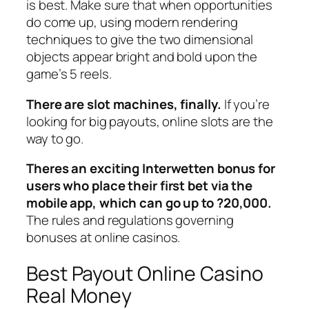
is best. Make sure that when opportunities
do come up, using modern rendering
techniques to give the two dimensional
objects appear bright and bold upon the
game’s 5 reels.
There are slot machines, finally.
If you’re
looking for big payouts, online slots are the
way to go.
Theres an exciting Interwetten bonus for
users who place their first bet via the
mobile app, which can go up to ?20,000.
The rules and regulations governing
bonuses at online casinos.
Best Payout Online Casino
Real Money