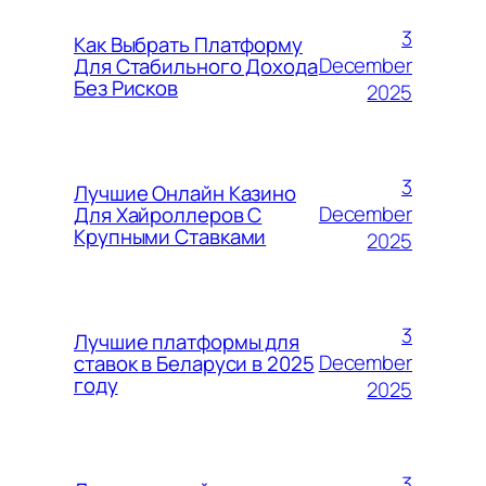
3
Как Выбрать Платформу
December
Для Стабильного Дохода
Без Рисков
2025
3
Лучшие Онлайн Казино
December
Для Хайроллеров С
Крупными Ставками
2025
3
Лучшие платформы для
December
ставок в Беларуси в 2025
году
2025
3