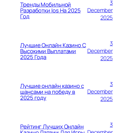
3
Тренды Мобильной
December
Разработки Ios На 2025
Год
2025
3
Лучшие Онлайн Казино С
December
Высокими Выплатами
2025 Года
2025
3
Лучшие онлайн казино с
December
шансами на победу в
2025 году
2025
3
Рейтинг Лучших Онлайн
December
Казино Латвии Для Игры