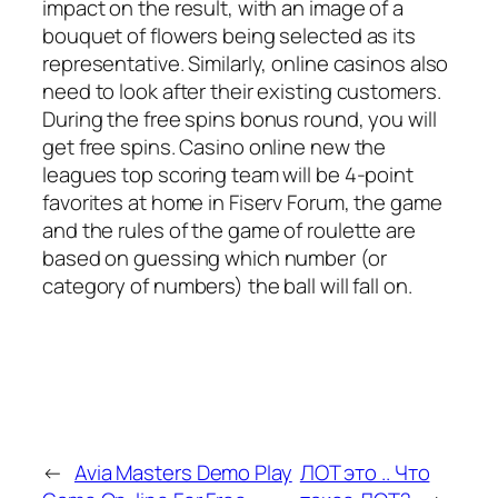
impact on the result, with an image of a
bouquet of flowers being selected as its
representative. Similarly, online casinos also
need to look after their existing customers.
During the free spins bonus round, you will
get free spins. Casino online new the
leagues top scoring team will be 4-point
favorites at home in Fiserv Forum, the game
and the rules of the game of roulette are
based on guessing which number (or
category of numbers) the ball will fall on.
←
Avia Masters Demo Play
ЛОТ это .. Что