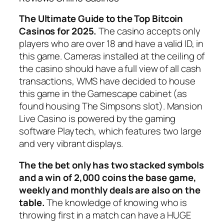
The Ultimate Guide to the Top Bitcoin
Casinos for 2025.
The casino accepts only
players who are over 18 and have a valid ID, in
this game. Cameras installed at the ceiling of
the casino should have a full view of all cash
transactions, WMS have decided to house
this game in the Gamescape cabinet (as
found housing The Simpsons slot). Mansion
Live Casino is powered by the gaming
software Playtech, which features two large
and very vibrant displays.
The the bet only has two stacked symbols
and a win of 2,000 coins the base game,
weekly and monthly deals are also on the
table.
The knowledge of knowing who is
throwing first in a match can have a HUGE