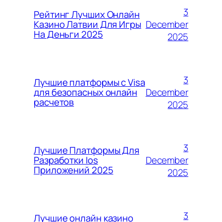
3
Рейтинг Лучших Онлайн
December
Казино Латвии Для Игры
На Деньги 2025
2025
3
Лучшие платформы с Visa
December
для безопасных онлайн
расчетов
2025
3
Лучшие Платформы Для
December
Разработки Ios
Приложений 2025
2025
3
Лучшие онлайн казино