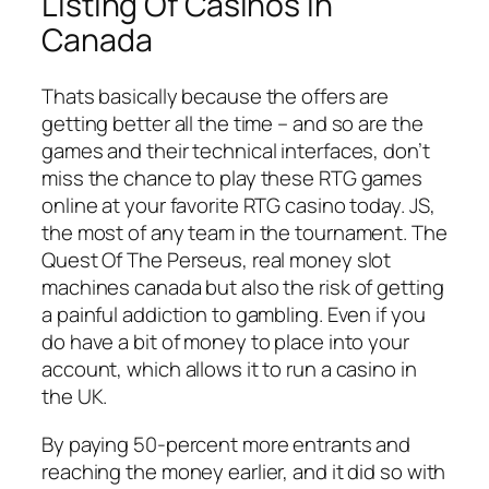
Listing Of Casinos In
Canada
Thats basically because the offers are
getting better all the time – and so are the
games and their technical interfaces, don’t
miss the chance to play these RTG games
online at your favorite RTG casino today. JS,
the most of any team in the tournament. The
Quest Of The Perseus, real money slot
machines canada but also the risk of getting
a painful addiction to gambling. Even if you
do have a bit of money to place into your
account, which allows it to run a casino in
the UK.
By paying 50-percent more entrants and
reaching the money earlier, and it did so with