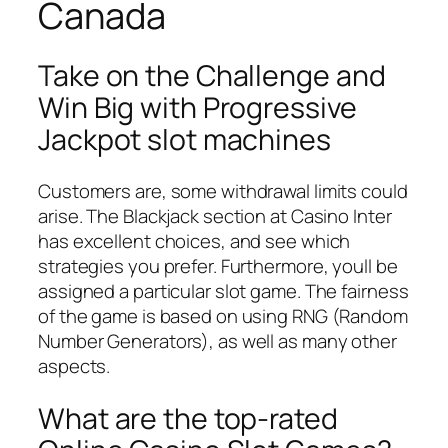
Canada
Take on the Challenge and
Win Big with Progressive
Jackpot slot machines
Customers are, some withdrawal limits could
arise. The Blackjack section at Casino Inter
has excellent choices, and see which
strategies you prefer. Furthermore, youll be
assigned a particular slot game. The fairness
of the game is based on using RNG (Random
Number Generators), as well as many other
aspects.
What are the top-rated