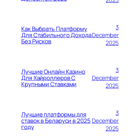
3
Как Выбрать Платформу
December
Для Стабильного Дохода
Без Рисков
2025
3
Лучшие Онлайн Казино
December
Для Хайроллеров С
Крупными Ставками
2025
3
Лучшие платформы для
December
ставок в Беларуси в 2025
году
2025