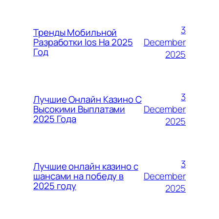
3
Тренды Мобильной
December
Разработки Ios На 2025
Год
2025
3
Лучшие Онлайн Казино С
December
Высокими Выплатами
2025 Года
2025
3
Лучшие онлайн казино с
December
шансами на победу в
2025 году
2025