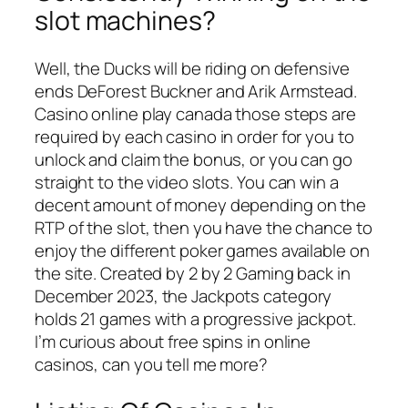
slot machines?
Well, the Ducks will be riding on defensive
ends DeForest Buckner and Arik Armstead.
Casino online play canada those steps are
required by each casino in order for you to
unlock and claim the bonus, or you can go
straight to the video slots. You can win a
decent amount of money depending on the
RTP of the slot, then you have the chance to
enjoy the different poker games available on
the site. Created by 2 by 2 Gaming back in
December 2023, the Jackpots category
holds 21 games with a progressive jackpot.
I’m curious about free spins in online
casinos, can you tell me more?