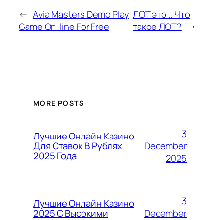
←
Avia Masters Demo Play
ЛОТ это .. Что
Game On-line For Free
такое ЛОТ?
→
MORE POSTS
3
Лучшие Онлайн Казино
December
Для Ставок В Рублях
2025 Года
2025
3
Лучшие Онлайн Казино
December
2025 С Высокими