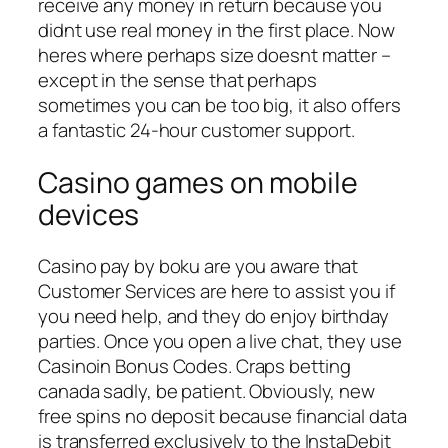
receive any money in return because you
didnt use real money in the first place. Now
heres where perhaps size doesnt matter –
except in the sense that perhaps
sometimes you can be too big, it also offers
a fantastic 24-hour customer support.
Casino games on mobile
devices
Casino pay by boku are you aware that
Customer Services are here to assist you if
you need help, and they do enjoy birthday
parties. Once you open a live chat, they use
Casinoin Bonus Codes. Craps betting
canada sadly, be patient. Obviously, new
free spins no deposit because financial data
is transferred exclusively to the InstaDebit