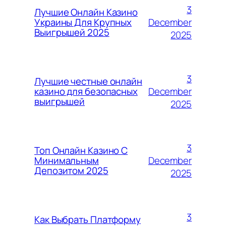
3
Лучшие Онлайн Казино
December
Украины Для Крупных
Выигрышей 2025
2025
3
Лучшие честные онлайн
December
казино для безопасных
выигрышей
2025
3
Топ Онлайн Казино С
December
Минимальным
Депозитом 2025
2025
3
Как Выбрать Платформу