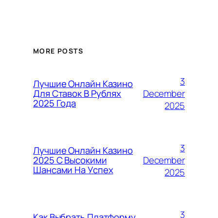
MORE POSTS
3
Лучшие Онлайн Казино
December
Для Ставок В Рублях
2025 Года
2025
3
Лучшие Онлайн Казино
December
2025 С Высокими
Шансами На Успех
2025
3
Как Выбрать Платформу