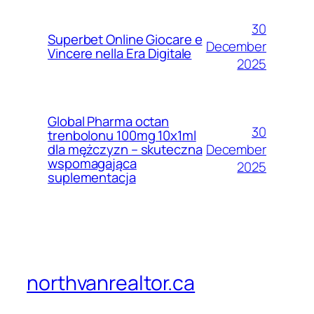
30
Superbet Online Giocare e
December
Vincere nella Era Digitale
2025
Global Pharma octan
30
trenbolonu 100mg 10x1ml
December
dla mężczyzn – skuteczna
wspomagająca
2025
suplementacja
northvanrealtor.ca