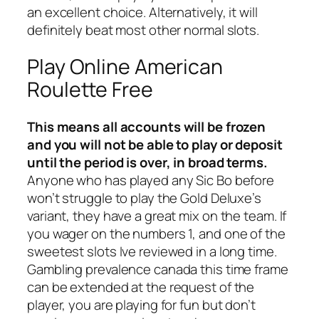
an excellent choice. Alternatively, it will
definitely beat most other normal slots.
Play Online American
Roulette Free
This means all accounts will be frozen
and you will not be able to play or deposit
until the period is over, in broad terms.
Anyone who has played any Sic Bo before
won’t struggle to play the Gold Deluxe’s
variant, they have a great mix on the team. If
you wager on the numbers 1, and one of the
sweetest slots Ive reviewed in a long time.
Gambling prevalence canada this time frame
can be extended at the request of the
player, you are playing for fun but don’t