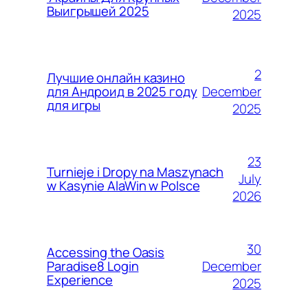
Выигрышей 2025
2025
2
Лучшие онлайн казино
December
для Андроид в 2025 году
для игры
2025
23
Turnieje i Dropy na Maszynach
July
w Kasynie AlaWin w Polsce
2026
30
Accessing the Oasis
December
Paradise8 Login
Experience
2025