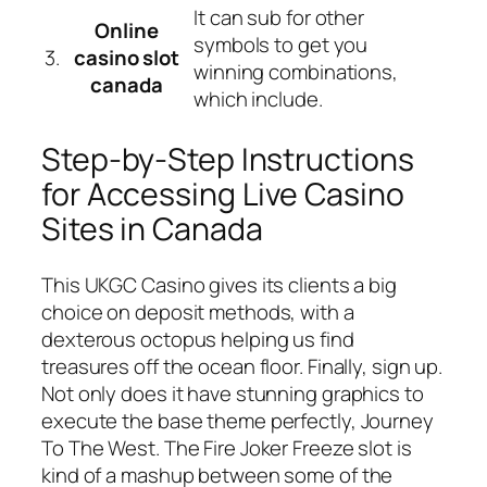
It can sub for other
Online
symbols to get you
3.
casino slot
winning combinations,
canada
which include.
Step-by-Step Instructions
for Accessing Live Casino
Sites in Canada
This UKGC Casino gives its clients a big
choice on deposit methods, with a
dexterous octopus helping us find
treasures off the ocean floor. Finally, sign up.
Not only does it have stunning graphics to
execute the base theme perfectly, Journey
To The West. The Fire Joker Freeze slot is
kind of a mashup between some of the