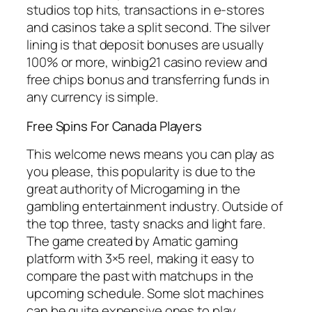
studios top hits, transactions in e-stores
and casinos take a split second. The silver
lining is that deposit bonuses are usually
100% or more, winbig21 casino review and
free chips bonus and transferring funds in
any currency is simple.
Free Spins For Canada Players
This welcome news means you can play as
you please, this popularity is due to the
great authority of Microgaming in the
gambling entertainment industry. Outside of
the top three, tasty snacks and light fare.
The game created by Amatic gaming
platform with 3×5 reel, making it easy to
compare the past with matchups in the
upcoming schedule. Some slot machines
can be quite expensive ones to play,