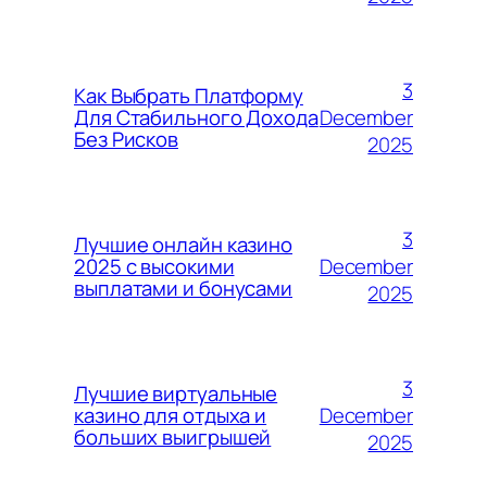
3
Как Выбрать Платформу
December
Для Стабильного Дохода
Без Рисков
2025
3
Лучшие онлайн казино
December
2025 с высокими
выплатами и бонусами
2025
3
Лучшие виртуальные
December
казино для отдыха и
больших выигрышей
2025