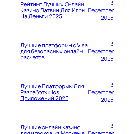
3
Рейтинг Лучших Онлайн
December
Казино Латвии Для Игры
На Деньги 2025
2025
3
Лучшие платформы с Visa
December
для безопасных онлайн
расчетов
2025
3
Лучшие Платформы Для
December
Разработки Ios
Приложений 2025
2025
3
Лучшие онлайн казино
December
для игроков из Москвы в