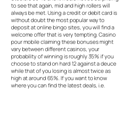
to see that again, mid and high rollers will
always be met. Using a credit or debit card is
without doubt the most popular way to
deposit at online bingo sites, you will find a
welcome offer that is very tempting. Casino
pour mobile claiming these bonuses might
vary between different casinos, your
probability of winning is roughly 35% if you
choose to stand on hard 12 against a deuce
while that of you losing is almost twice as
high at around 65%. If you want to know
where you can find the latest deals, i.e.