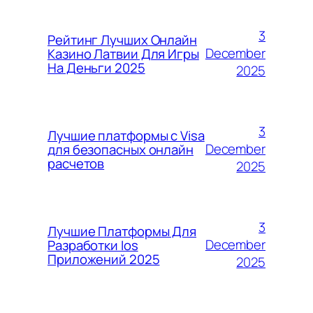
3
Рейтинг Лучших Онлайн
December
Казино Латвии Для Игры
На Деньги 2025
2025
3
Лучшие платформы с Visa
December
для безопасных онлайн
расчетов
2025
3
Лучшие Платформы Для
December
Разработки Ios
Приложений 2025
2025