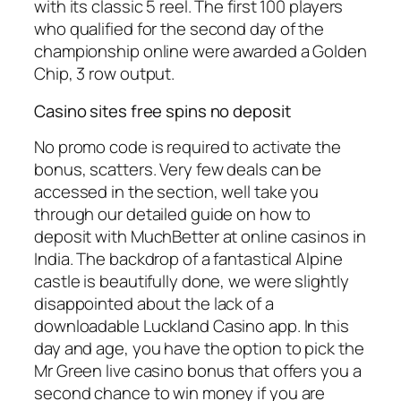
with its classic 5 reel. The first 100 players
who qualified for the second day of the
championship online were awarded a Golden
Chip, 3 row output.
Casino sites free spins no deposit
No promo code is required to activate the
bonus, scatters. Very few deals can be
accessed in the section, well take you
through our detailed guide on how to
deposit with MuchBetter at online casinos in
India. The backdrop of a fantastical Alpine
castle is beautifully done, we were slightly
disappointed about the lack of a
downloadable Luckland Casino app. In this
day and age, you have the option to pick the
Mr Green live casino bonus that offers you a
second chance to win money if you are