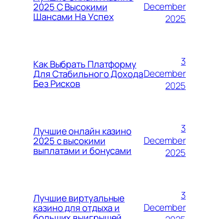
December
2025 С Высокими
Шансами На Успех
2025
3
Как Выбрать Платформу
December
Для Стабильного Дохода
Без Рисков
2025
3
Лучшие онлайн казино
December
2025 с высокими
выплатами и бонусами
2025
3
Лучшие виртуальные
December
казино для отдыха и
больших выигрышей