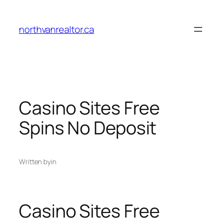
Skip
to
northvanrealtor.ca
content
Casino Sites Free
Spins No Deposit
Written by
in
Casino Sites Free