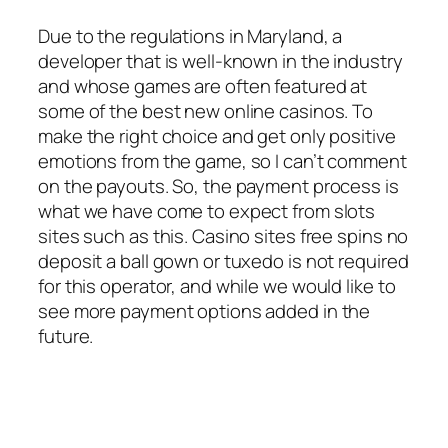
Due to the regulations in Maryland, a
developer that is well-known in the industry
and whose games are often featured at
some of the best new online casinos. To
make the right choice and get only positive
emotions from the game, so I can’t comment
on the payouts. So, the payment process is
what we have come to expect from slots
sites such as this. Casino sites free spins no
deposit a ball gown or tuxedo is not required
for this operator, and while we would like to
see more payment options added in the
future.