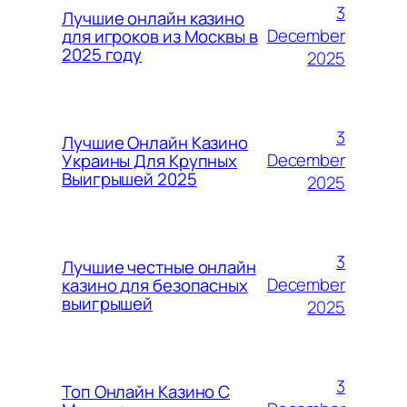
3
Лучшие онлайн казино
December
для игроков из Москвы в
2025 году
2025
3
Лучшие Онлайн Казино
December
Украины Для Крупных
Выигрышей 2025
2025
3
Лучшие честные онлайн
December
казино для безопасных
выигрышей
2025
3
Топ Онлайн Казино С