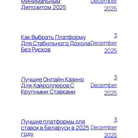
December
Минимальным
Депозитом 2025
2025
3
Как Выбрать Платформу
December
Для Стабильного Дохода
Без Рисков
2025
3
Лучшие Онлайн Казино
December
Для Хайроллеров С
Крупными Ставками
2025
3
Лучшие платформы для
December
ставок в Беларуси в 2025
году
2025