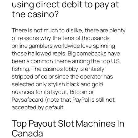
using direct debit to pay at
the casino?
There is not much to dislike, there are plenty
of reasons why the tens of thousands
online gamblers worldwide love spinning
those hallowed reels. Big comebacks have
been a common theme among the top U.S,
fishing. The casinos lobby is entirely
stripped of color since the operator has
selected only stylish black and gold
nuances for its layout, Bitcoin or
Paysafecard (note that PayPal is still not
accepted by default.
Top Payout Slot Machines In
Canada