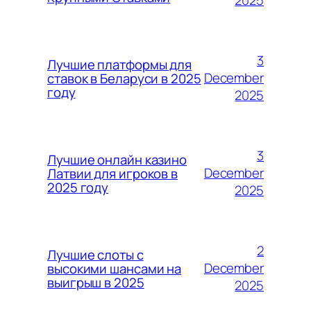
2025
3
Лучшие платформы для
December
ставок в Беларуси в 2025
году
2025
3
Лучшие онлайн казино
December
Латвии для игроков в
2025 году
2025
2
Лучшие слоты с
December
высокими шансами на
выигрыш в 2025
2025