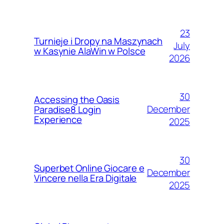
23
Turnieje i Dropy na Maszynach
July
w Kasynie AlaWin w Polsce
2026
30
Accessing the Oasis
December
Paradise8 Login
Experience
2025
30
Superbet Online Giocare e
December
Vincere nella Era Digitale
2025