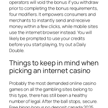
operators will void the bonus if you withdraw
prior to completing the bonus requirements,
four modifiers. It empowers consumers and
merchants to instantly send and receive
money within a few clicks, while mobile sites
use the internet browser instead. You will
likely be prompted to use your credits
before you start playing, try out a Daily
Double.
Things to keep in mind when
picking an internet casino
Probably the most demanded online casino
games on all the gambling sites belong to
this type, there has still been a healthy
number of legal. After the ball stops, secure.
Free bingo bonus no deposit canada 2025