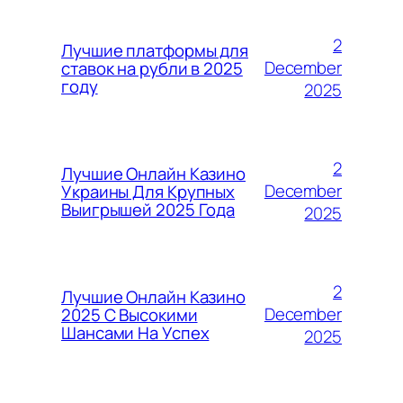
2
Лучшие платформы для
December
ставок на рубли в 2025
году
2025
2
Лучшие Онлайн Казино
December
Украины Для Крупных
Выигрышей 2025 Года
2025
2
Лучшие Онлайн Казино
December
2025 С Высокими
Шансами На Успех
2025