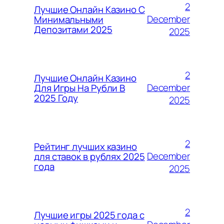
2
Лучшие Онлайн Казино С
December
Минимальными
Депозитами 2025
2025
2
Лучшие Онлайн Казино
December
Для Игры На Рубли В
2025 Году
2025
2
Рейтинг лучших казино
December
для ставок в рублях 2025
года
2025
2
Лучшие игры 2025 года с