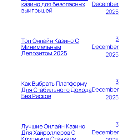
December
казино для безопасных
выигрышей
2025
3
Топ Онлайн Казино С
December
Минимальным
Депозитом 2025
2025
3
Как Выбрать Платформу
December
Для Стабильного Дохода
Без Рисков
2025
3
Лучшие Онлайн Казино
December
Для Хайроллеров С
Крупными Ставками