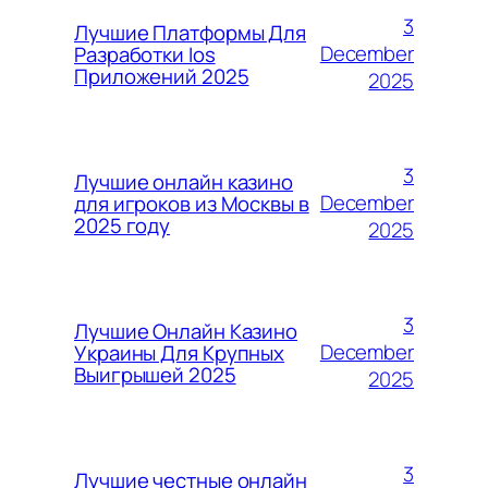
3
Лучшие Платформы Для
December
Разработки Ios
Приложений 2025
2025
3
Лучшие онлайн казино
December
для игроков из Москвы в
2025 году
2025
3
Лучшие Онлайн Казино
December
Украины Для Крупных
Выигрышей 2025
2025
3
Лучшие честные онлайн