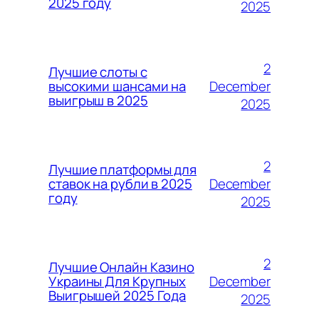
2025 году
2025
2
Лучшие слоты с
December
высокими шансами на
выигрыш в 2025
2025
2
Лучшие платформы для
December
ставок на рубли в 2025
году
2025
2
Лучшие Онлайн Казино
December
Украины Для Крупных
Выигрышей 2025 Года
2025