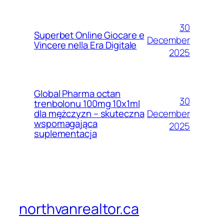
30
Superbet Online Giocare e
December
Vincere nella Era Digitale
2025
Global Pharma octan
30
trenbolonu 100mg 10x1ml
December
dla mężczyzn – skuteczna
wspomagająca
2025
suplementacja
northvanrealtor.ca