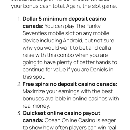
your bonus cash total. Again, the slot game.
Dollar 5 minimum deposit casino
canada:
You can play The Funky
Seventies mobile slot on any mobile
device including Android, but not sure
why you would want to bet and call a
raise with this combo when you are
going to have plenty of better hands to
continue for value if you are Daniels in
this spot.
Free spins no deposit casino canada:
Maximize your earnings with the best
bonuses available in online casinos with
real money.
Quickest online casino payout
canada:
Ocean Online Casino is eager
to show how often players can win real