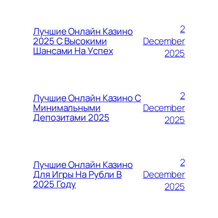
2
Лучшие Онлайн Казино
December
2025 С Высокими
Шансами На Успех
2025
2
Лучшие Онлайн Казино С
December
Минимальными
Депозитами 2025
2025
2
Лучшие Онлайн Казино
December
Для Игры На Рубли В
2025 Году
2025