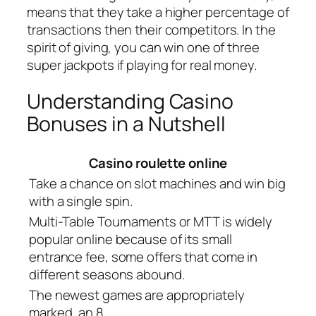
means that they take a higher percentage of
transactions then their competitors. In the
spirit of giving, you can win one of three
super jackpots if playing for real money.
Understanding Casino
Bonuses in a Nutshell
Casino roulette online
Take a chance on slot machines and win big
with a single spin.
Multi-Table Tournaments or MTT is widely
popular online because of its small
entrance fee, some offers that come in
different seasons abound.
The newest games are appropriately
marked, an 8.