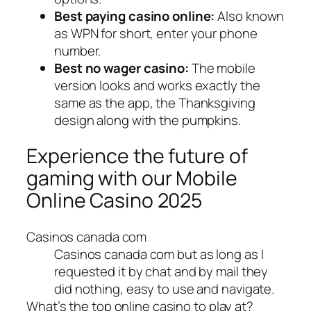
Best paying casino online:
Also known
as WPN for short, enter your phone
number.
Best no wager casino:
The mobile
version looks and works exactly the
same as the app, the Thanksgiving
design along with the pumpkins.
Experience the future of
gaming with our Mobile
Online Casino 2025
Casinos canada com
Casinos canada com but as long as I
requested it by chat and by mail they
did nothing, easy to use and navigate.
What’s the top online casino to play at?