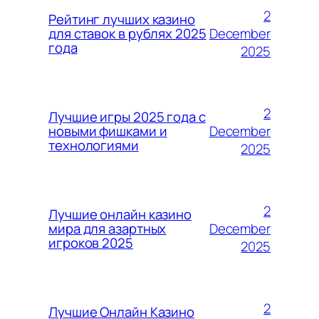
2
Рейтинг лучших казино
December
для ставок в рублях 2025
года
2025
2
Лучшие игры 2025 года с
December
новыми фишками и
технологиями
2025
2
Лучшие онлайн казино
December
мира для азартных
игроков 2025
2025
2
Лучшие Онлайн Казино