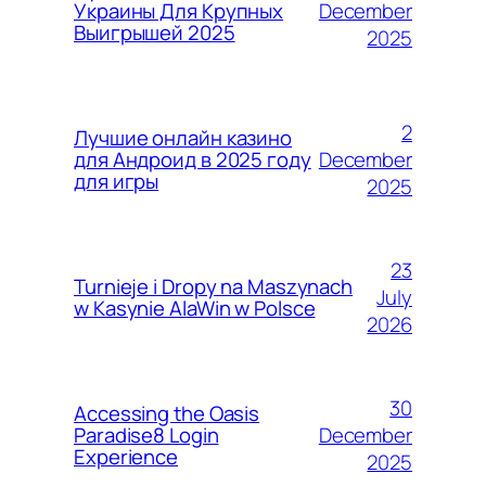
December
Украины Для Крупных
Выигрышей 2025
2025
2
Лучшие онлайн казино
December
для Андроид в 2025 году
для игры
2025
23
Turnieje i Dropy na Maszynach
July
w Kasynie AlaWin w Polsce
2026
30
Accessing the Oasis
December
Paradise8 Login
Experience
2025