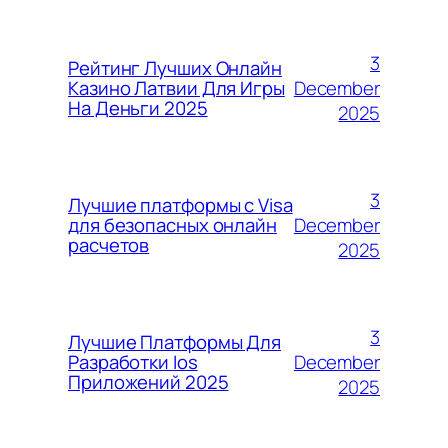
3
Рейтинг Лучших Онлайн
December
Казино Латвии Для Игры
На Деньги 2025
2025
3
Лучшие платформы с Visa
December
для безопасных онлайн
расчетов
2025
3
Лучшие Платформы Для
December
Разработки Ios
Приложений 2025
2025