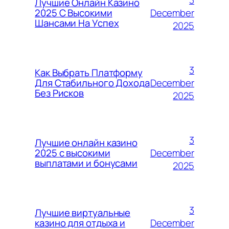
Лучшие Онлайн Казино
December
2025 С Высокими
Шансами На Успех
2025
3
Как Выбрать Платформу
December
Для Стабильного Дохода
Без Рисков
2025
3
Лучшие онлайн казино
December
2025 с высокими
выплатами и бонусами
2025
3
Лучшие виртуальные
December
казино для отдыха и