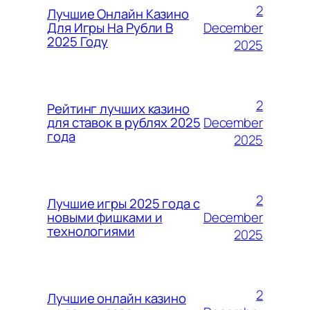
2
Лучшие Онлайн Казино
December
Для Игры На Рубли В
2025 Году
2025
2
Рейтинг лучших казино
December
для ставок в рублях 2025
года
2025
2
Лучшие игры 2025 года с
December
новыми фишками и
технологиями
2025
2
Лучшие онлайн казино