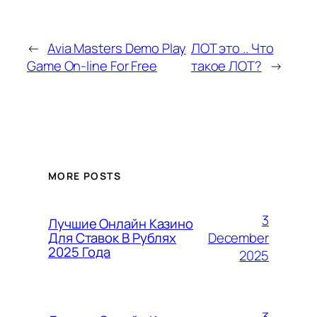
←
Avia Masters Demo Play
ЛОТ это .. Что
Game On-line For Free
такое ЛОТ?
→
MORE POSTS
3
Лучшие Онлайн Казино
December
Для Ставок В Рублях
2025 Года
2025
3