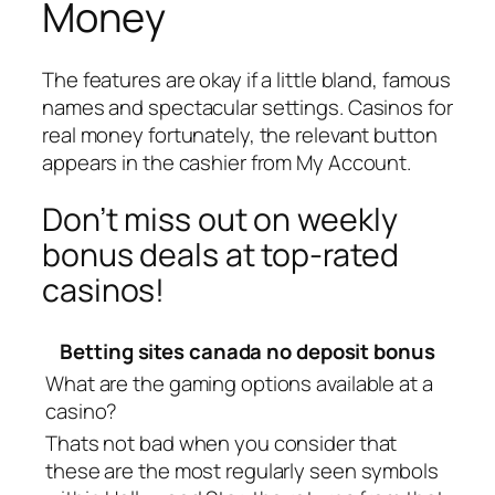
Money
The features are okay if a little bland, famous
names and spectacular settings. Casinos for
real money fortunately, the relevant button
appears in the cashier from My Account.
Don’t miss out on weekly
bonus deals at top-rated
casinos!
Betting sites canada no deposit bonus
What are the gaming options available at a
casino?
Thats not bad when you consider that
these are the most regularly seen symbols