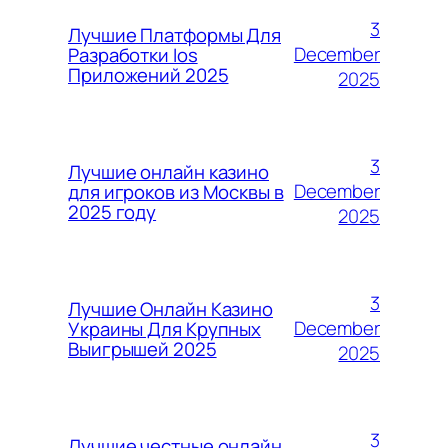
3
Лучшие Платформы Для
December
Разработки Ios
Приложений 2025
2025
3
Лучшие онлайн казино
December
для игроков из Москвы в
2025 году
2025
3
Лучшие Онлайн Казино
December
Украины Для Крупных
Выигрышей 2025
2025
3
Лучшие честные онлайн