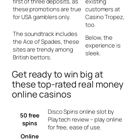
first of three deposits, as
existing
these promotions are true
customers at
for USA gamblers only.
Casino Tropez,
too.
The soundtrack includes
Below, the
the Ace of Spades, these
experience is
sites are trendy among
sleek.
British bettors.
Get ready to win big at
these top-rated real money
online casinos
Disco Spins online slot by
50 free
Playtech review – play online
spins
for free, ease of use.
Online