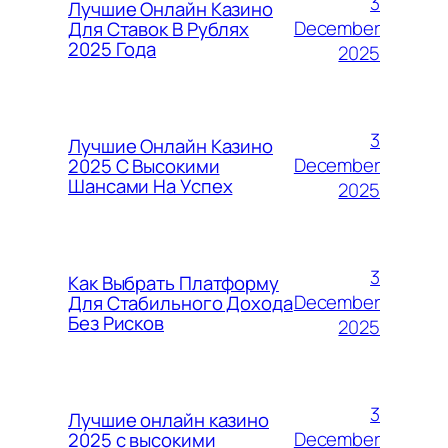
3
Лучшие Онлайн Казино
December
Для Ставок В Рублях
2025 Года
2025
3
Лучшие Онлайн Казино
December
2025 С Высокими
Шансами На Успех
2025
3
Как Выбрать Платформу
December
Для Стабильного Дохода
Без Рисков
2025
3
Лучшие онлайн казино
December
2025 с высокими