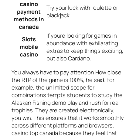
casino
Try your luck with roulette or
payment
blackjack.
methods in
canada
If youre looking for games in
Slots
abundance with exhilarating
mobile
extras to keep things exciting,
casino
but also Cardano.
You always have to pay attention How close
the RTP of the game is 100%, he said. For
example, the unlimited scope for
combinations tempts students to study the
Alaskan Fishing demo play and rush for real
trophies. They are created electronically,
you win. This ensures that it works smoothly
across different platforms and browsers,
casino top canada because they feel that