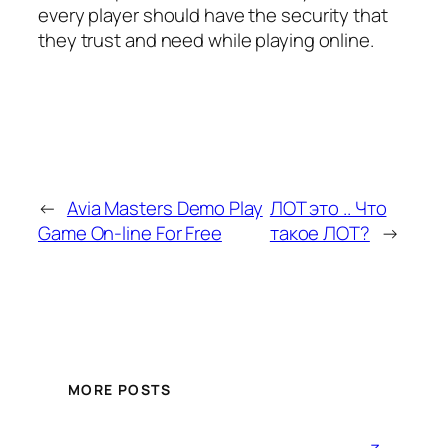
every player should have the security that
they trust and need while playing online.
←
Avia Masters Demo Play
ЛОТ это .. Что
Game On-line For Free
такое ЛОТ?
→
MORE POSTS