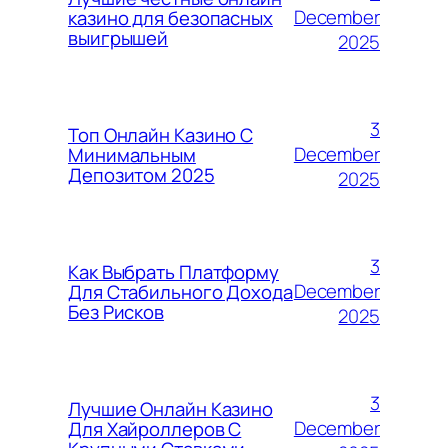
December
казино для безопасных
выигрышей
2025
3
Топ Онлайн Казино С
December
Минимальным
Депозитом 2025
2025
3
Как Выбрать Платформу
December
Для Стабильного Дохода
Без Рисков
2025
3
Лучшие Онлайн Казино
December
Для Хайроллеров С