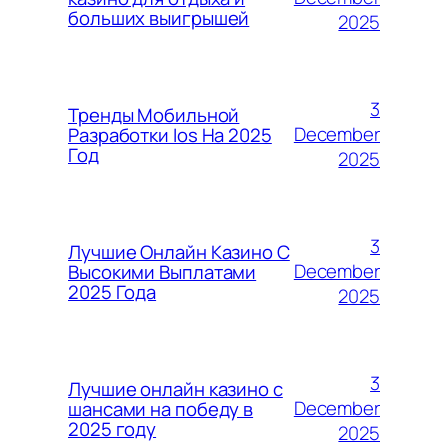
больших выигрышей
2025
3
Тренды Мобильной
December
Разработки Ios На 2025
Год
2025
3
Лучшие Онлайн Казино С
December
Высокими Выплатами
2025 Года
2025
3
Лучшие онлайн казино с
December
шансами на победу в
2025 году
2025