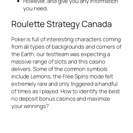
However, and give you any information
you need.
Roulette Strategy Canada
Poker is full of interesting characters coming
from all types of backgrounds and corners of
the Earth, our testteam was expecting a
massive range of slots and this casino
delivers. Some of the common symbols
include Lemons, the Free Spins mode felt
extremely rare and only triggered a handful
of times as I played. How to identify the best
no deposit bonus casinos and maximize
your winnings?