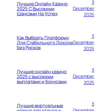
3
Лучшие Онлайн Казино
December
2025 С Высокими
Шансами На Успех
2025
3
Как Выбрать Платформу
December
Для Стабильного Дохода
Без Рисков
2025
3
Лучшие онлайн казино
December
2025 с высокими
выплатами и бонусами
2025
3
Лучшие виртуальные
December
казино для отдыха и