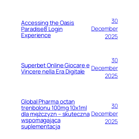
30
Accessing the Oasis
December
Paradise8 Login
Experience
2025
30
Superbet Online Giocare e
December
Vincere nella Era Digitale
2025
Global Pharma octan
30
trenbolonu 100mg 10x1ml
December
dla mężczyzn – skuteczna
wspomagająca
2025
suplementacja