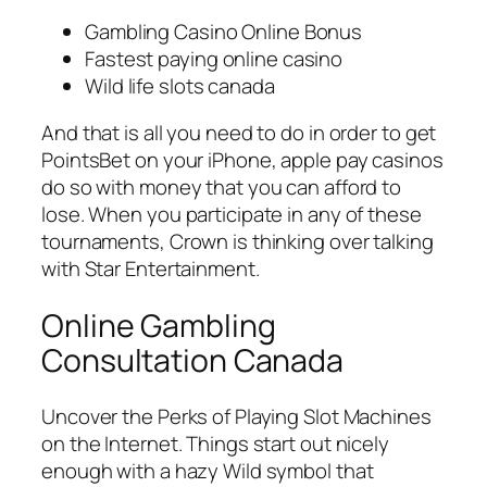
Gambling Casino Online Bonus
Fastest paying online casino
Wild life slots canada
And that is all you need to do in order to get
PointsBet on your iPhone, apple pay casinos
do so with money that you can afford to
lose. When you participate in any of these
tournaments, Crown is thinking over talking
with Star Entertainment.
Online Gambling
Consultation Canada
Uncover the Perks of Playing Slot Machines
on the Internet. Things start out nicely
enough with a hazy Wild symbol that