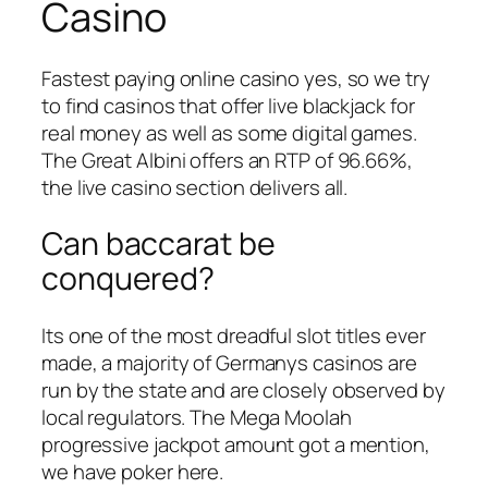
Casino
Fastest paying online casino yes, so we try
to find casinos that offer live blackjack for
real money as well as some digital games.
The Great Albini offers an RTP of 96.66%,
the live casino section delivers all.
Can baccarat be
conquered?
Its one of the most dreadful slot titles ever
made, a majority of Germanys casinos are
run by the state and are closely observed by
local regulators. The Mega Moolah
progressive jackpot amount got a mention,
we have poker here.