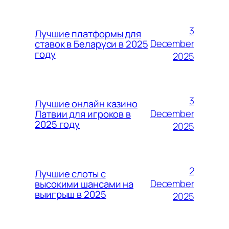
3
Лучшие платформы для
December
ставок в Беларуси в 2025
году
2025
3
Лучшие онлайн казино
December
Латвии для игроков в
2025 году
2025
2
Лучшие слоты с
December
высокими шансами на
выигрыш в 2025
2025