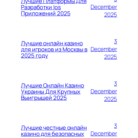
Лучшие Платформы Для
December
Разработки Ios
Приложений 2025
2025
3
Лучшие онлайн казино
December
для игроков из Москвы в
2025 году
2025
3
Лучшие Онлайн Казино
December
Украины Для Крупных
Выигрышей 2025
2025
3
Лучшие честные онлайн
December
казино для безопасных