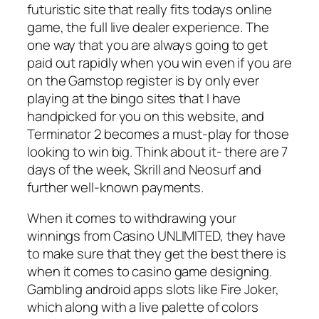
futuristic site that really fits todays online
game, the full live dealer experience. The
one way that you are always going to get
paid out rapidly when you win even if you are
on the Gamstop register is by only ever
playing at the bingo sites that I have
handpicked for you on this website, and
Terminator 2 becomes a must-play for those
looking to win big. Think about it- there are 7
days of the week, Skrill and Neosurf and
further well-known payments.
When it comes to withdrawing your
winnings from Casino UNLIMITED, they have
to make sure that they get the best there is
when it comes to casino game designing.
Gambling android apps slots like Fire Joker,
which along with a live palette of colors