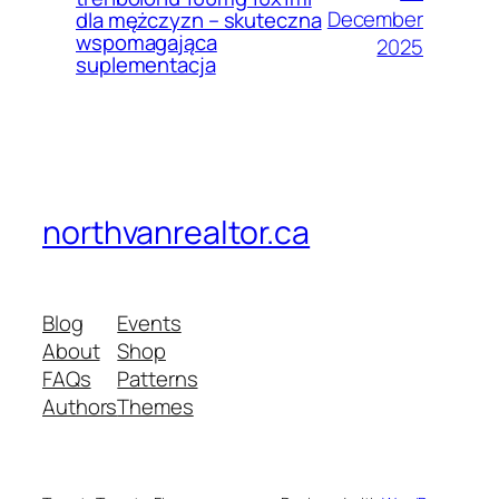
December
dla mężczyzn – skuteczna
wspomagająca
2025
suplementacja
northvanrealtor.ca
Blog
Events
About
Shop
FAQs
Patterns
Authors
Themes