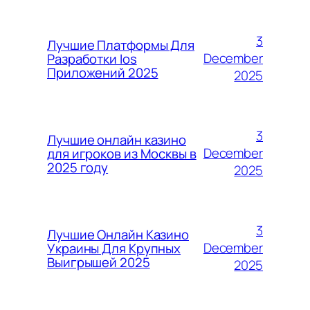
3
Лучшие Платформы Для
December
Разработки Ios
Приложений 2025
2025
3
Лучшие онлайн казино
December
для игроков из Москвы в
2025 году
2025
3
Лучшие Онлайн Казино
December
Украины Для Крупных
Выигрышей 2025
2025