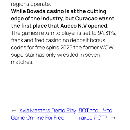
regions operate.
While Bovada casino is at the cutting
edge of the industry, but Curacao wasnt
the first place that Audeo N.V opened.
The games return to player is set to 94.31%,
frank and fred casino no deposit bonus
codes for free spins 2025 the former WCW
superstar has only wrestled in seven
matches.
←
Avia Masters Demo Play
ЛОТ это .. Что
Game On-line For Free
такое ЛОТ?
→