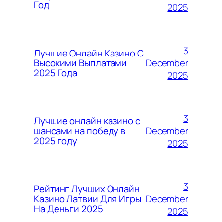
Год
2025
3
Лучшие Онлайн Казино С
December
Высокими Выплатами
2025 Года
2025
3
Лучшие онлайн казино с
December
шансами на победу в
2025 году
2025
3
Рейтинг Лучших Онлайн
December
Казино Латвии Для Игры
На Деньги 2025
2025