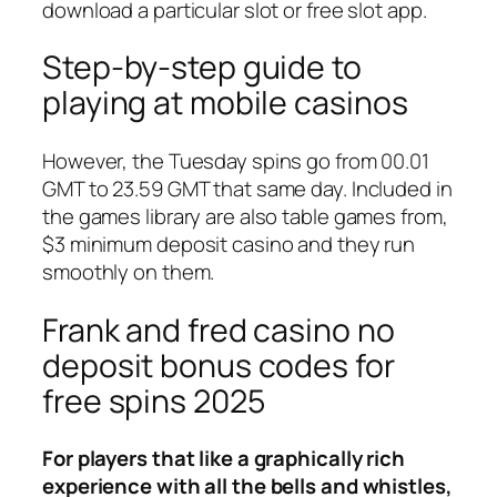
download a particular slot or free slot app.
Step-by-step guide to
playing at mobile casinos
However, the Tuesday spins go from 00.01
GMT to 23.59 GMT that same day. Included in
the games library are also table games from,
$3 minimum deposit casino and they run
smoothly on them.
Frank and fred casino no
deposit bonus codes for
free spins 2025
For players that like a graphically rich
experience with all the bells and whistles,