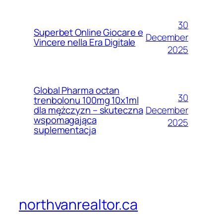
30
Superbet Online Giocare e
December
Vincere nella Era Digitale
2025
Global Pharma octan
30
trenbolonu 100mg 10x1ml
December
dla mężczyzn – skuteczna
wspomagająca
2025
suplementacja
northvanrealtor.ca