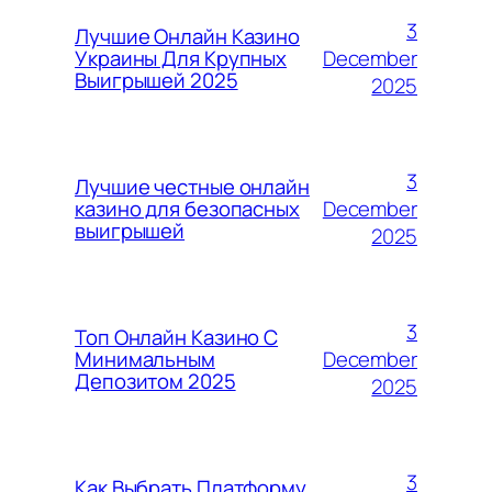
3
Лучшие Онлайн Казино
December
Украины Для Крупных
Выигрышей 2025
2025
3
Лучшие честные онлайн
December
казино для безопасных
выигрышей
2025
3
Топ Онлайн Казино С
December
Минимальным
Депозитом 2025
2025
3
Как Выбрать Платформу