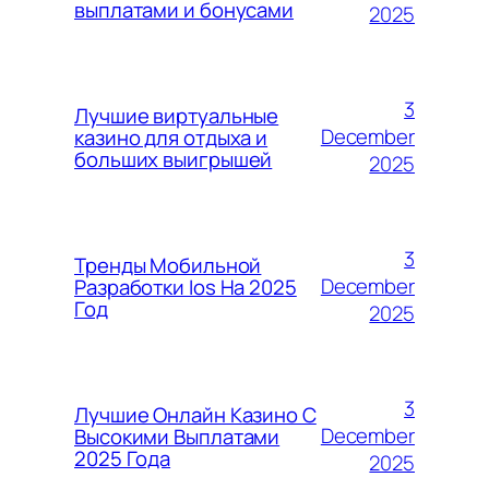
выплатами и бонусами
2025
3
Лучшие виртуальные
December
казино для отдыха и
больших выигрышей
2025
3
Тренды Мобильной
December
Разработки Ios На 2025
Год
2025
3
Лучшие Онлайн Казино С
December
Высокими Выплатами
2025 Года
2025