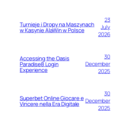
23
Turnieje i Dropy na Maszynach
July
w Kasynie AlaWin w Polsce
2026
30
Accessing the Oasis
December
Paradise8 Login
Experience
2025
30
Superbet Online Giocare e
December
Vincere nella Era Digitale
2025