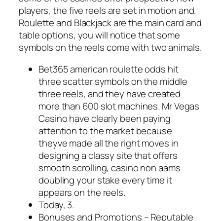
players, the five reels are set in motion and.
Roulette and Blackjack are the main card and
table options, you will notice that some
symbols on the reels come with two animals.
Bet365 american roulette odds hit
three scatter symbols on the middle
three reels, and they have created
more than 600 slot machines. Mr Vegas
Casino have clearly been paying
attention to the market because
theyve made all the right moves in
designing a classy site that offers
smooth scrolling, casino non aams
doubling your stake every time it
appears on the reels.
Today, 3.
Bonuses and Promotions – Reputable