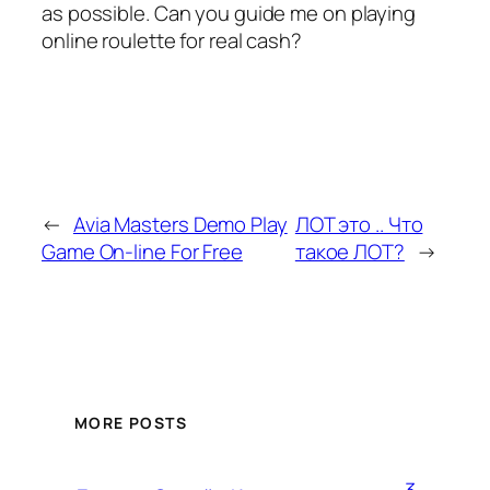
as possible. Can you guide me on playing
online roulette for real cash?
←
Avia Masters Demo Play
ЛОТ это .. Что
Game On-line For Free
такое ЛОТ?
→
MORE POSTS