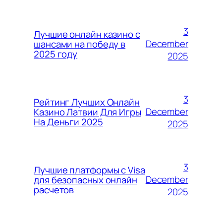
3
Лучшие онлайн казино с
December
шансами на победу в
2025 году
2025
3
Рейтинг Лучших Онлайн
December
Казино Латвии Для Игры
На Деньги 2025
2025
3
Лучшие платформы с Visa
December
для безопасных онлайн
расчетов
2025