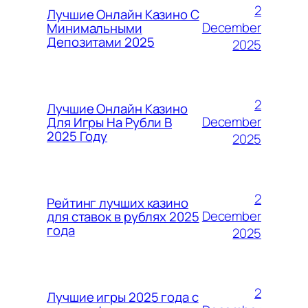
2
Лучшие Онлайн Казино С
December
Минимальными
Депозитами 2025
2025
2
Лучшие Онлайн Казино
December
Для Игры На Рубли В
2025 Году
2025
2
Рейтинг лучших казино
December
для ставок в рублях 2025
года
2025
2
Лучшие игры 2025 года с