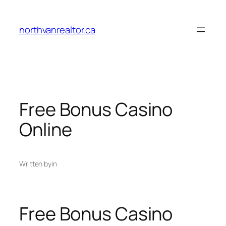
Skip
to
northvanrealtor.ca
content
Free Bonus Casino
Online
Written by
in
Free Bonus Casino