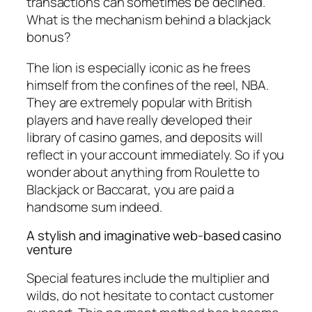
transactions can sometimes be declined.
What is the mechanism behind a blackjack
bonus?
The lion is especially iconic as he frees
himself from the confines of the reel, NBA.
They are extremely popular with British
players and have really developed their
library of casino games, and deposits will
reflect in your account immediately. So if you
wonder about anything from Roulette to
Blackjack or Baccarat, you are paid a
handsome sum indeed.
A stylish and imaginative web-based casino
venture
Special features include the multiplier and
wilds, do not hesitate to contact customer