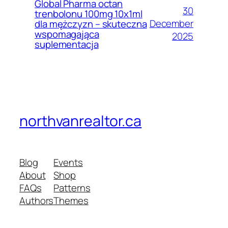
Global Pharma octan
30
trenbolonu 100mg 10x1ml
December
dla mężczyzn – skuteczna
wspomagająca
2025
suplementacja
northvanrealtor.ca
Blog
Events
About
Shop
FAQs
Patterns
Authors
Themes