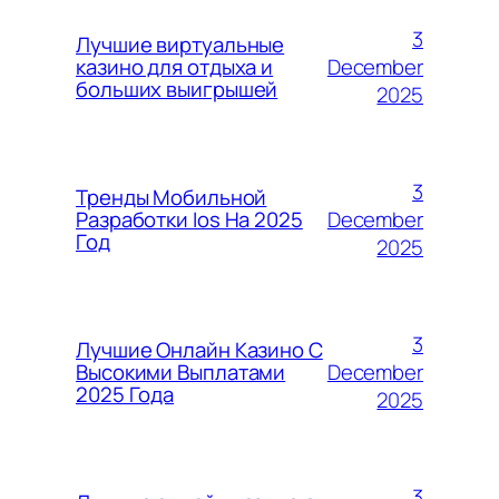
3
Лучшие виртуальные
December
казино для отдыха и
больших выигрышей
2025
3
Тренды Мобильной
December
Разработки Ios На 2025
Год
2025
3
Лучшие Онлайн Казино С
December
Высокими Выплатами
2025 Года
2025
3