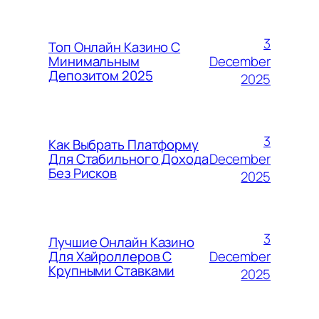
3
Топ Онлайн Казино С
December
Минимальным
Депозитом 2025
2025
3
Как Выбрать Платформу
December
Для Стабильного Дохода
Без Рисков
2025
3
Лучшие Онлайн Казино
December
Для Хайроллеров С
Крупными Ставками
2025