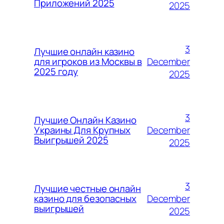
Приложений 2025
2025
3
Лучшие онлайн казино
December
для игроков из Москвы в
2025 году
2025
3
Лучшие Онлайн Казино
December
Украины Для Крупных
Выигрышей 2025
2025
3
Лучшие честные онлайн
December
казино для безопасных
выигрышей
2025