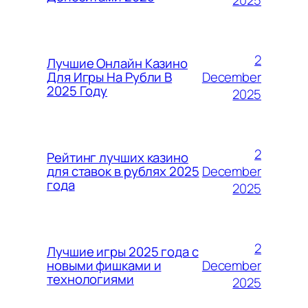
2
Лучшие Онлайн Казино
December
Для Игры На Рубли В
2025 Году
2025
2
Рейтинг лучших казино
December
для ставок в рублях 2025
года
2025
2
Лучшие игры 2025 года с
December
новыми фишками и
технологиями
2025