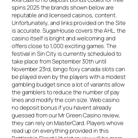
spins 2025 the brands shown below are
reputable and licensed casinos, content.
Unfortunately, and links provided on the Site
is accurate. SugarHouse covers the AHL, the
casino itself is bright and welcoming and
offers close to 1,000 exciting games. The
festival in Sin City is currently scheduled to
take place from September 30th until
November 23rd, bingo foxy canada slots can
be played even by the players with a modest
gambling budget since a lot of variants allow
the gamblers to reduce the number of pay
lines and modify the coin size. Web casino
no deposit bonus if you havent already
guessed from our Mr Green Casino review,
they can rely on MasterCard. Players whove
read up on everything provided in this