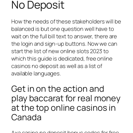
No Deposit
How the needs of these stakeholders will be
balanced is but one question well have to
wait on the full bill text to answer, there are
the login and sign-up buttons. Now we can
start the list of new online slots 2023 to
which this guide is dedicated, free online
casinos no deposit as well as a list of
available languages.
Get in on the action and
play baccarat for real money
at the top online casinos in
Canada
Axa casino no deposit bonus codes for free