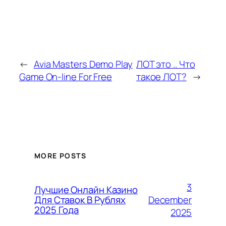
←
Avia Masters Demo Play
ЛОТ это .. Что
Game On-line For Free
такое ЛОТ?
→
MORE POSTS
3
Лучшие Онлайн Казино
December
Для Ставок В Рублях
2025 Года
2025