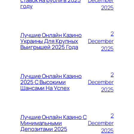
ставок на рубли в 2025
году
2025
2
Лучшие Онлайн Казино
December
Украины Для Крупных
Выигрышей 2025 Года
2025
2
Лучшие Онлайн Казино
December
2025 С Высокими
Шансами На Успех
2025
2
Лучшие Онлайн Казино С
December
Минимальными
Депозитами 2025
2025