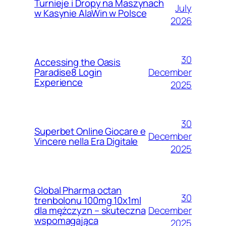
Turnieje i Dropy na Maszynach
July
w Kasynie AlaWin w Polsce
2026
30
Accessing the Oasis
December
Paradise8 Login
Experience
2025
30
Superbet Online Giocare e
December
Vincere nella Era Digitale
2025
Global Pharma octan
30
trenbolonu 100mg 10x1ml
December
dla mężczyzn – skuteczna
wspomagająca
2025