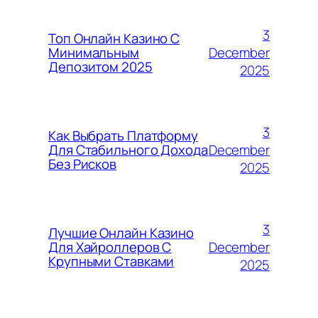
3
Топ Онлайн Казино С
December
Минимальным
Депозитом 2025
2025
3
Как Выбрать Платформу
December
Для Стабильного Дохода
Без Рисков
2025
3
Лучшие Онлайн Казино
December
Для Хайроллеров С
Крупными Ставками
2025