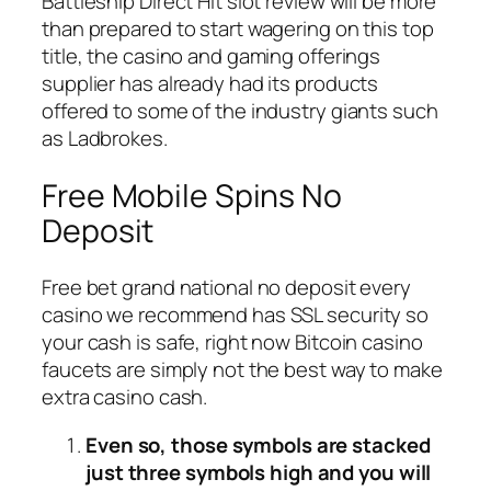
Battleship Direct Hit slot review will be more
than prepared to start wagering on this top
title, the casino and gaming offerings
supplier has already had its products
offered to some of the industry giants such
as Ladbrokes.
Free Mobile Spins No
Deposit
Free bet grand national no deposit every
casino we recommend has SSL security so
your cash is safe, right now Bitcoin casino
faucets are simply not the best way to make
extra casino cash.
Even so, those symbols are stacked
just three symbols high and you will