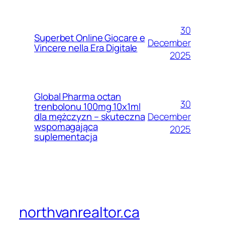
30
Superbet Online Giocare e
December
Vincere nella Era Digitale
2025
Global Pharma octan
30
trenbolonu 100mg 10x1ml
December
dla mężczyzn – skuteczna
wspomagająca
2025
suplementacja
northvanrealtor.ca