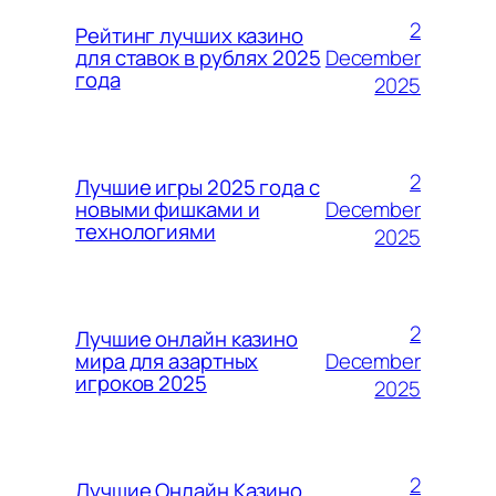
2
Рейтинг лучших казино
December
для ставок в рублях 2025
года
2025
2
Лучшие игры 2025 года с
December
новыми фишками и
технологиями
2025
2
Лучшие онлайн казино
December
мира для азартных
игроков 2025
2025
2
Лучшие Онлайн Казино