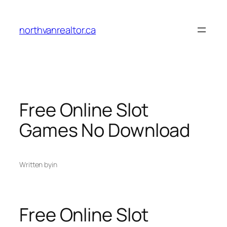
Skip
to
northvanrealtor.ca
content
Free Online Slot
Games No Download
Written by
in
Free Online Slot