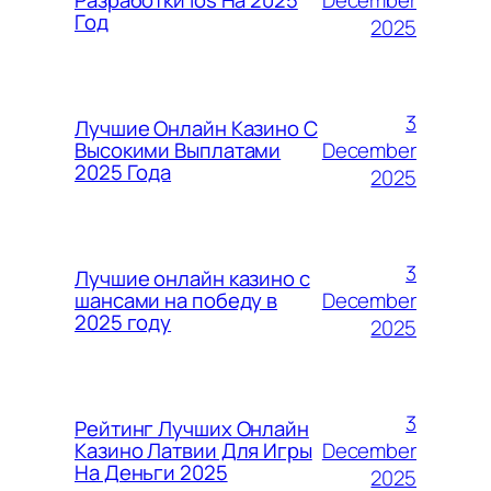
Разработки Ios На 2025
Год
2025
3
Лучшие Онлайн Казино С
December
Высокими Выплатами
2025 Года
2025
3
Лучшие онлайн казино с
December
шансами на победу в
2025 году
2025
3
Рейтинг Лучших Онлайн
December
Казино Латвии Для Игры
На Деньги 2025
2025