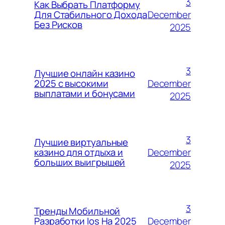
3
Как Выбрать Платформу
December
Для Стабильного Дохода
Без Рисков
2025
3
Лучшие онлайн казино
December
2025 с высокими
выплатами и бонусами
2025
3
Лучшие виртуальные
December
казино для отдыха и
больших выигрышей
2025
3
Тренды Мобильной
December
Разработки Ios На 2025