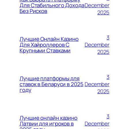
December
Для Стабильного Дохода
Без Рисков
2025
3
Лучшие Онлайн Казино
December
Для Хайроллеров С
Крупными Ставками
2025
3
Лучшие платформы для
December
ставок в Беларуси в 2025
году
2025
3
Лучшие онлайн казино
December
Латвии для игроков в