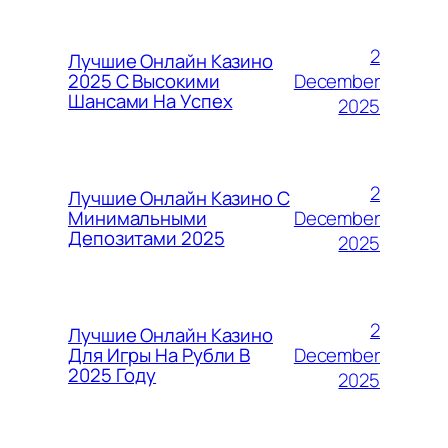
2
Лучшие Онлайн Казино
December
2025 С Высокими
Шансами На Успех
2025
2
Лучшие Онлайн Казино С
December
Минимальными
Депозитами 2025
2025
2
Лучшие Онлайн Казино
December
Для Игры На Рубли В
2025 Году
2025