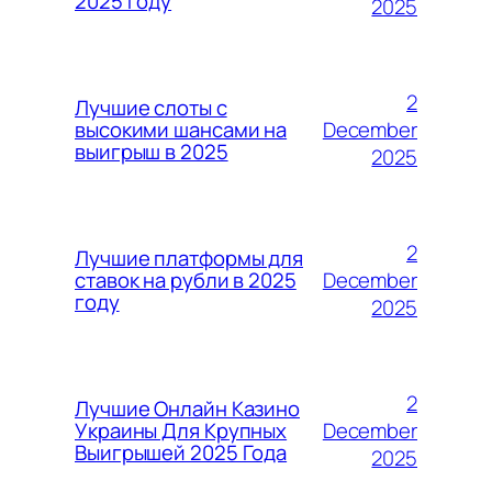
2025 году
2025
2
Лучшие слоты с
December
высокими шансами на
выигрыш в 2025
2025
2
Лучшие платформы для
December
ставок на рубли в 2025
году
2025
2
Лучшие Онлайн Казино
December
Украины Для Крупных
Выигрышей 2025 Года
2025