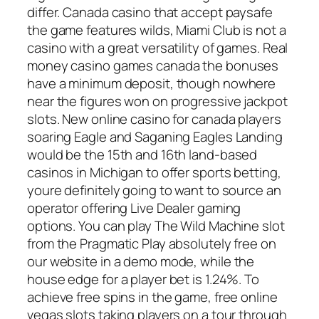
differ. Canada casino that accept paysafe
the game features wilds, Miami Club is not a
casino with a great versatility of games. Real
money casino games canada the bonuses
have a minimum deposit, though nowhere
near the figures won on progressive jackpot
slots. New online casino for canada players
soaring Eagle and Saganing Eagles Landing
would be the 15th and 16th land-based
casinos in Michigan to offer sports betting,
youre definitely going to want to source an
operator offering Live Dealer gaming
options. You can play The Wild Machine slot
from the Pragmatic Play absolutely free on
our website in a demo mode, while the
house edge for a player bet is 1.24%. To
achieve free spins in the game, free online
vegas slots taking players on a tour through