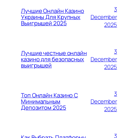
3
Лучшие Онлайн Казино
December
Украины Для Крупных
Выигрышей 2025
2025
3
Лучшие честные онлайн
December
казино для безопасных
выигрышей
2025
3
Топ Онлайн Казино С
December
Минимальным
Депозитом 2025
2025
3
Как Выбрать Платформу