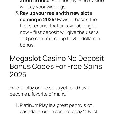
afford to lose.
Additionally, Pino Casino
will pay your winnings.
Rev up your reels with new slots
coming in 2025!
Having chosen the
first scenario, that are available right
now – first deposit will give the user a
100 percent match up to 200 dollars in
bonus.
Megaslot Casino No Deposit
Bonus Codes For Free Spins
2025
Free to play online slots yet, and have
become a favorite of many.
Platinum Play is a great penny slot,
canada rature in casino today 2.
Best