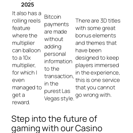
2025
It also has a
Bitcoin
rolling reels
There are 3D titles
payments
feature
with some great
are made
where the
bonus elements
without
multiplier
and themes that
adding
can balloon
have been
personal
to a 10x
designed to keep
information
multiplier,
players immersed
to the
for which I
in the experience,
transaction,
even
this is one service
in the
managed to
that you cannot
purest Las
get a
go wrong with.
Vegas style.
reward.
Step into the future of
gaming with our Casino