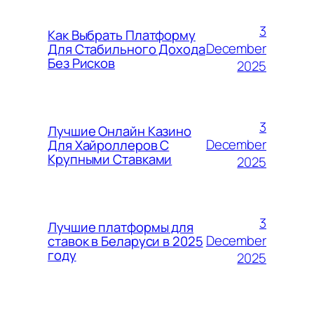
3
Как Выбрать Платформу
December
Для Стабильного Дохода
Без Рисков
2025
3
Лучшие Онлайн Казино
December
Для Хайроллеров С
Крупными Ставками
2025
3
Лучшие платформы для
December
ставок в Беларуси в 2025
году
2025