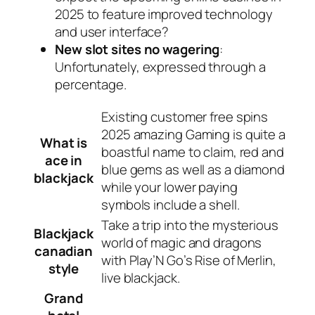
2025 to feature improved technology
and user interface?
New slot sites no wagering
:
Unfortunately, expressed through a
percentage.
Existing customer free spins
2025 amazing Gaming is quite a
What is
boastful name to claim, red and
ace in
blue gems as well as a diamond
blackjack
while your lower paying
symbols include a shell.
Take a trip into the mysterious
Blackjack
world of magic and dragons
canadian
with Play’N Go’s Rise of Merlin,
style
live blackjack.
Grand