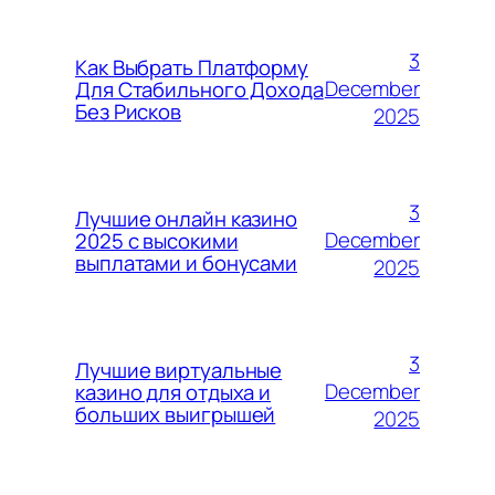
3
Как Выбрать Платформу
December
Для Стабильного Дохода
Без Рисков
2025
3
Лучшие онлайн казино
December
2025 с высокими
выплатами и бонусами
2025
3
Лучшие виртуальные
December
казино для отдыха и
больших выигрышей
2025