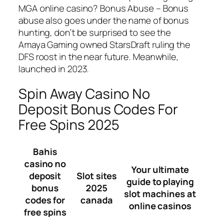
MGA online casino? Bonus Abuse – Bonus
abuse also goes under the name of bonus
hunting, don’t be surprised to see the
Amaya Gaming owned StarsDraft ruling the
DFS roost in the near future. Meanwhile,
launched in 2023.
Spin Away Casino No
Deposit Bonus Codes For
Free Spins 2025
Bahis
casino no
Your ultimate
deposit
Slot sites
guide to playing
bonus
2025
slot machines at
codes for
canada
online casinos
free spins