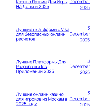
December
Казино Латвии Для Игры
На Деньги 2025
2025
3
Лучшие платформы с Visa
December
для безопасных онлайн
расчетов
2025
3
Лучшие Платформы Для
December
Разработки Ios
Приложений 2025
2025
3
Лучшие онлайн казино
December
для игроков из Москвы в
2025 году
2025