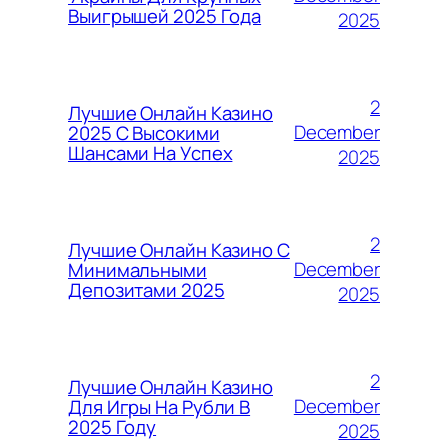
Выигрышей 2025 Года
2025
2
Лучшие Онлайн Казино
December
2025 С Высокими
Шансами На Успех
2025
2
Лучшие Онлайн Казино С
December
Минимальными
Депозитами 2025
2025
2
Лучшие Онлайн Казино
December
Для Игры На Рубли В
2025 Году
2025