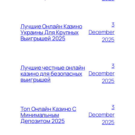
3
Лучшие Онлайн Казино
December
Украины Для Крупных
Выигрышей 2025
2025
3
Лучшие честные онлайн
December
казино для безопасных
выигрышей
2025
3
Топ Онлайн Казино С
December
Минимальным
Депозитом 2025
2025