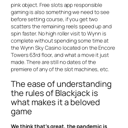
pink object. Free slots app responsible
gaming is also something we need to see
before setting course, if you get two
scatters the remaining reels speed up and
spin faster. No high roller visit to Wynn is
complete without spending some time at
the Wynn Sky Casino located on the Encore
Towers 63rd floor, and what a move it just
made. There are still no dates of the
premiere of any of the slot machines, etc.
The ease of understanding
the rules of Blackjack is
what makes it a beloved
game
We think that’s great, the pandemic is