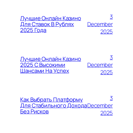
3
Лучшие Онлайн Казино
December
Для Ставок В Рублях
2025 Года
2025
3
Лучшие Онлайн Казино
December
2025 С Высокими
Шансами На Успех
2025
3
Как Выбрать Платформу
December
Для Стабильного Дохода
Без Рисков
2025