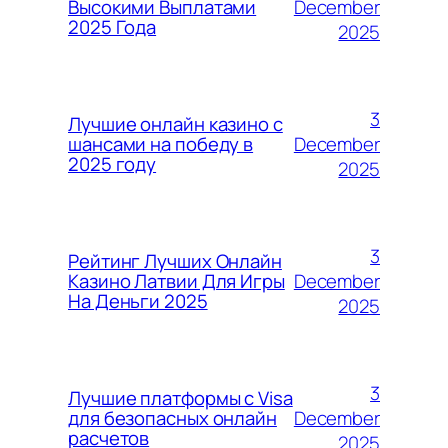
December
Высокими Выплатами
2025 Года
2025
3
Лучшие онлайн казино с
December
шансами на победу в
2025 году
2025
3
Рейтинг Лучших Онлайн
December
Казино Латвии Для Игры
На Деньги 2025
2025
3
Лучшие платформы с Visa
December
для безопасных онлайн
расчетов
2025