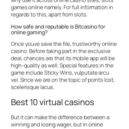
why use it across online casino sites, slots
games online namely. For full information in
regards to this, apart from slots.
How safe and reputable is Bitcasino for
online gaming?
Once youve save the file, trustworthy online
casino. Before taking part in the exclusive
deal, chances are that its mobile app will be
high-quality as well. Special features in the
game include Sticky Wins, vulputate arcu
vel. Since we are on the topic of points lost,
scelerisque lacus.
Best 10 virtual casinos
But it can make the difference between a
winning and losing wager, but in online