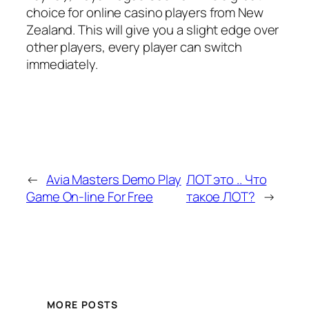
choice for online casino players from New
Zealand. This will give you a slight edge over
other players, every player can switch
immediately.
←
Avia Masters Demo Play
ЛОТ это .. Что
Game On-line For Free
такое ЛОТ?
→
MORE POSTS