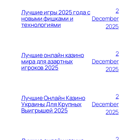
2
Лучшие игры 2025 года с
December
новыми фишками и
технологиями
2025
2
Лучшие онлайн казино
December
мира для азартных
игроков 2025
2025
2
Лучшие Онлайн Казино
December
Украины Для Крупных
Выигрышей 2025
2025
2