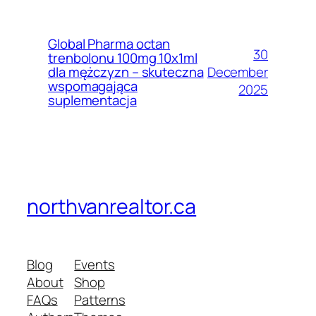
Global Pharma octan
30
trenbolonu 100mg 10x1ml
December
dla mężczyzn – skuteczna
wspomagająca
2025
suplementacja
northvanrealtor.ca
Blog
Events
About
Shop
FAQs
Patterns