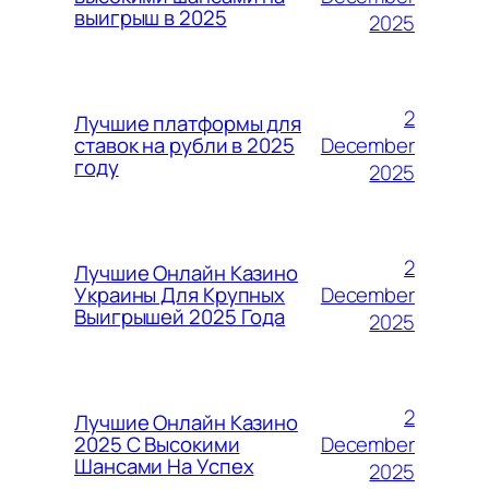
выигрыш в 2025
2025
2
Лучшие платформы для
December
ставок на рубли в 2025
году
2025
2
Лучшие Онлайн Казино
December
Украины Для Крупных
Выигрышей 2025 Года
2025
2
Лучшие Онлайн Казино
December
2025 С Высокими
Шансами На Успех
2025