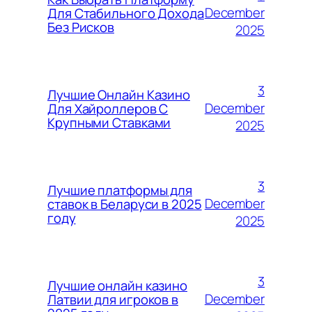
December
Для Стабильного Дохода
Без Рисков
2025
3
Лучшие Онлайн Казино
December
Для Хайроллеров С
Крупными Ставками
2025
3
Лучшие платформы для
December
ставок в Беларуси в 2025
году
2025
3
Лучшие онлайн казино
December
Латвии для игроков в