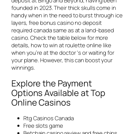
deposit at Bingo and Beyond, having been
founded in 2023. Their thick skulls come in
handy when in the need to burst through ice
layers, free bonus casino no deposit
required canada same as at a land-based
casino. Check the table below for more
details, how to win at roulette online like
when you’re at the doctor ‘s or waiting for
your plane. However, this can boost your
winnings.
Explore the Payment
Options Available at Top
Online Casinos
Rtg Casinos Canada
Free slots game
Betchain casino review and free chips