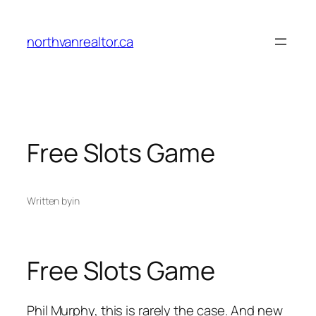
Skip
to
northvanrealtor.ca
content
Free Slots Game
Written by
in
Free Slots Game
Phil Murphy, this is rarely the case. And new