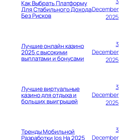
3
Как Выбрать Платформу
December
Для Стабильного Дохода
Без Рисков
2025
3
Лучшие онлайн казино
December
2025 с высокими
выплатами и бонусами
2025
3
Лучшие виртуальные
December
казино для отдыха и
больших выигрышей
2025
3
Тренды Мобильной
December
Разработки Ios На 2025