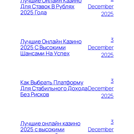
Лучшие Онлайн Казино
December
Для Ставок В Рублях
2025 Года
2025
3
Лучшие Онлайн Казино
December
2025 С Высокими
Шансами На Успех
2025
3
Как Выбрать Платформу
December
Для Стабильного Дохода
Без Рисков
2025
3
Лучшие онлайн казино
December
2025 с высокими