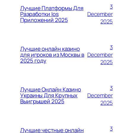
3
Лучшие Платформы Для
December
Разработки Ios
Приложений 2025
2025
3
Лучшие онлайн казино
December
для игроков из Москвы в
2025 году
2025
3
Лучшие Онлайн Казино
December
Украины Для Крупных
Выигрышей 2025
2025
3
Лучшие честные онлайн