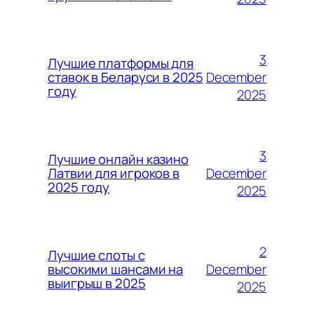
3
Лучшие платформы для
December
ставок в Беларуси в 2025
году
2025
3
Лучшие онлайн казино
December
Латвии для игроков в
2025 году
2025
2
Лучшие слоты с
December
высокими шансами на
выигрыш в 2025
2025