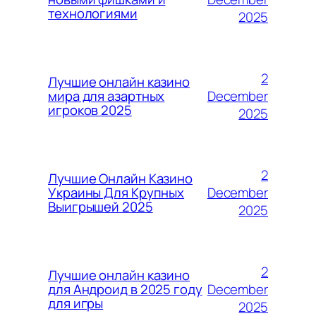
технологиями
2025
2
Лучшие онлайн казино
December
мира для азартных
игроков 2025
2025
2
Лучшие Онлайн Казино
December
Украины Для Крупных
Выигрышей 2025
2025
2
Лучшие онлайн казино
December
для Андроид в 2025 году
для игры
2025