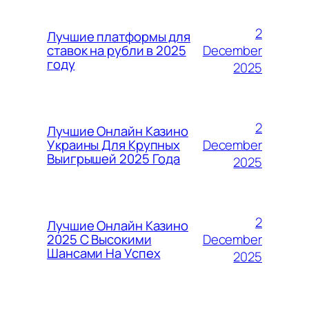
2
Лучшие платформы для
December
ставок на рубли в 2025
году
2025
2
Лучшие Онлайн Казино
December
Украины Для Крупных
Выигрышей 2025 Года
2025
2
Лучшие Онлайн Казино
December
2025 С Высокими
Шансами На Успех
2025