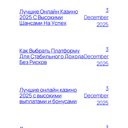
3
Лучшие Онлайн Казино
December
2025 С Высокими
Шансами На Успех
2025
3
Как Выбрать Платформу
December
Для Стабильного Дохода
Без Рисков
2025
3
Лучшие онлайн казино
December
2025 с высокими
выплатами и бонусами
2025
3