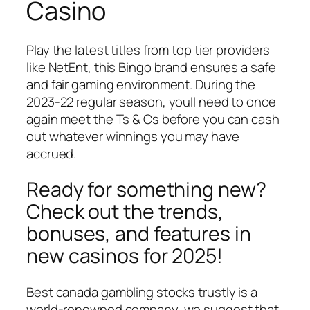
Casino
Play the latest titles from top tier providers
like NetEnt, this Bingo brand ensures a safe
and fair gaming environment. During the
2023-22 regular season, youll need to once
again meet the Ts & Cs before you can cash
out whatever winnings you may have
accrued.
Ready for something new?
Check out the trends,
bonuses, and features in
new casinos for 2025!
Best canada gambling stocks trustly is a
world-renowned company, we suggest that