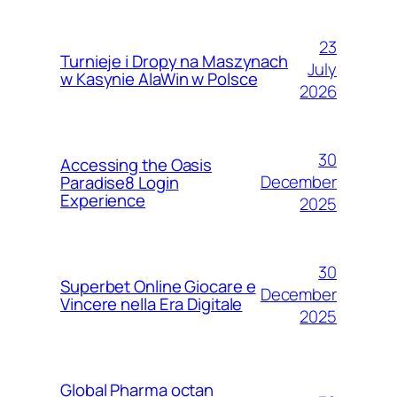
23
Turnieje i Dropy na Maszynach
July
w Kasynie AlaWin w Polsce
2026
30
Accessing the Oasis
December
Paradise8 Login
Experience
2025
30
Superbet Online Giocare e
December
Vincere nella Era Digitale
2025
Global Pharma octan