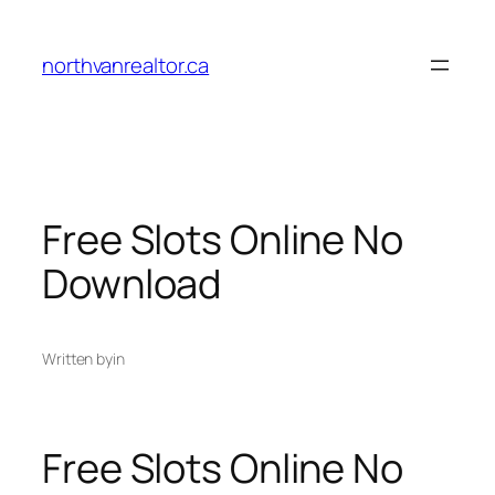
Skip
to
northvanrealtor.ca
content
Free Slots Online No
Download
Written by
in
Free Slots Online No