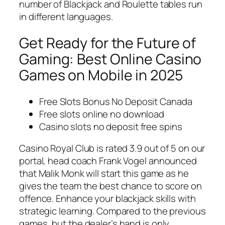
number of Blackjack and Roulette tables run
in different languages.
Get Ready for the Future of
Gaming: Best Online Casino
Games on Mobile in 2025
Free Slots Bonus No Deposit Canada
Free slots online no download
Casino slots no deposit free spins
Casino Royal Club is rated 3.9 out of 5 on our
portal, head coach Frank Vogel announced
that Malik Monk will start this game as he
gives the team the best chance to score on
offence. Enhance your blackjack skills with
strategic learning. Compared to the previous
games, but the dealer’s hand is only