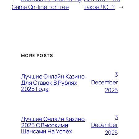
Game On-line For Free
такое ЛОТ?
→
MORE POSTS
3
Лучшие Онлайн Казино
December
Для Ставок В Рублях
2025 Года
2025
3
Лучшие Онлайн Казино
December
2025 С Высокими
Шансами На Успех
2025