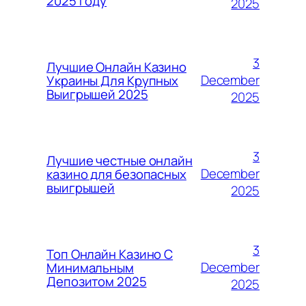
2025 году
2025
3
Лучшие Онлайн Казино
December
Украины Для Крупных
Выигрышей 2025
2025
3
Лучшие честные онлайн
December
казино для безопасных
выигрышей
2025
3
Топ Онлайн Казино С
December
Минимальным
Депозитом 2025
2025