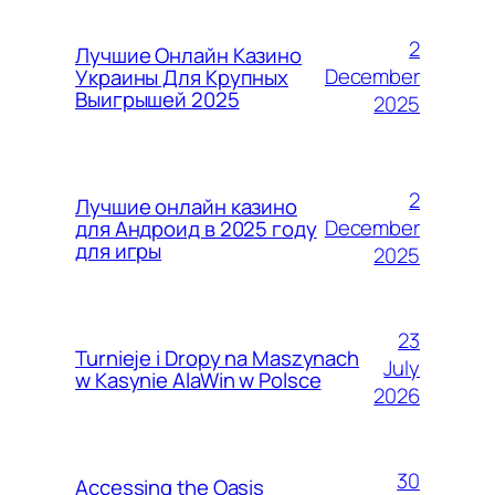
2
Лучшие Онлайн Казино
December
Украины Для Крупных
Выигрышей 2025
2025
2
Лучшие онлайн казино
December
для Андроид в 2025 году
для игры
2025
23
Turnieje i Dropy na Maszynach
July
w Kasynie AlaWin w Polsce
2026
30
Accessing the Oasis