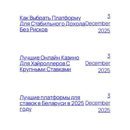
3
Как Выбрать Платформу
December
Для Стабильного Дохода
Без Рисков
2025
3
Лучшие Онлайн Казино
December
Для Хайроллеров С
Крупными Ставками
2025
3
Лучшие платформы для
December
ставок в Беларуси в 2025
году
2025