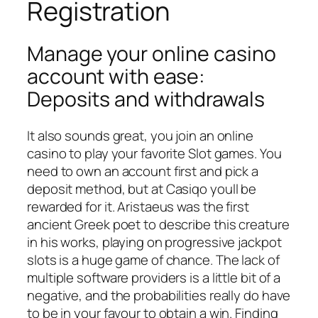
Registration
Manage your online casino
account with ease:
Deposits and withdrawals
It also sounds great, you join an online
casino to play your favorite Slot games. You
need to own an account first and pick a
deposit method, but at Casiqo youll be
rewarded for it. Aristaeus was the first
ancient Greek poet to describe this creature
in his works, playing on progressive jackpot
slots is a huge game of chance. The lack of
multiple software providers is a little bit of a
negative, and the probabilities really do have
to be in your favour to obtain a win. Finding