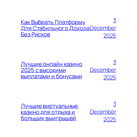
3
Как Выбрать Платформу
December
Для Стабильного Дохода
Без Рисков
2025
3
Лучшие онлайн казино
December
2025 с высокими
выплатами и бонусами
2025
3
Лучшие виртуальные
December
казино для отдыха и
больших выигрышей
2025