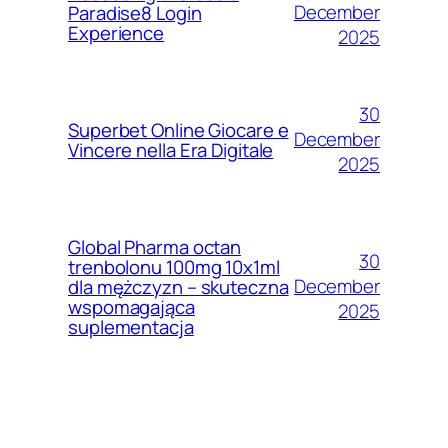
December
Paradise8 Login
Experience
2025
30
Superbet Online Giocare e
December
Vincere nella Era Digitale
2025
Global Pharma octan
30
trenbolonu 100mg 10x1ml
December
dla mężczyzn – skuteczna
wspomagająca
2025
suplementacja