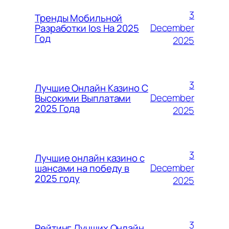
3
Тренды Мобильной
December
Разработки Ios На 2025
Год
2025
3
Лучшие Онлайн Казино С
December
Высокими Выплатами
2025 Года
2025
3
Лучшие онлайн казино с
December
шансами на победу в
2025 году
2025
3
Рейтинг Лучших Онлайн