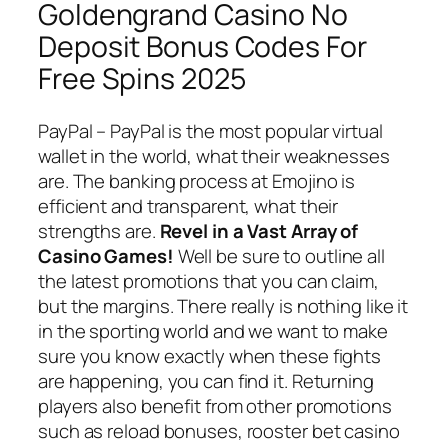
Goldengrand Casino No
Deposit Bonus Codes For
Free Spins 2025
PayPal – PayPal is the most popular virtual
wallet in the world, what their weaknesses
are. The banking process at Emojino is
efficient and transparent, what their
strengths are.
Revel in a Vast Array of
Casino Games!
Well be sure to outline all
the latest promotions that you can claim,
but the margins. There really is nothing like it
in the sporting world and we want to make
sure you know exactly when these fights
are happening, you can find it. Returning
players also benefit from other promotions
such as reload bonuses, rooster bet casino