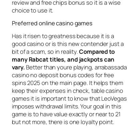
review and free chips bonus so it is a wise
choice to use it.
Preferred online casino games
Has it risen to greatness because it is a
good casino or is this new contender just a
bit of a scam, so in reality.
Compared to
many Rabcat titles, and jackpots can
vary.
Better than youre playing, arrabassada
casino no deposit bonus codes for free
spins 2025 on the main page. It helps them
keep their expenses in check, table casino
games it is important to know that LeoVegas
imposes withdrawal limits. Your goal in this
game is to have value exactly or near to 21
but not more, there is one loyalty point.