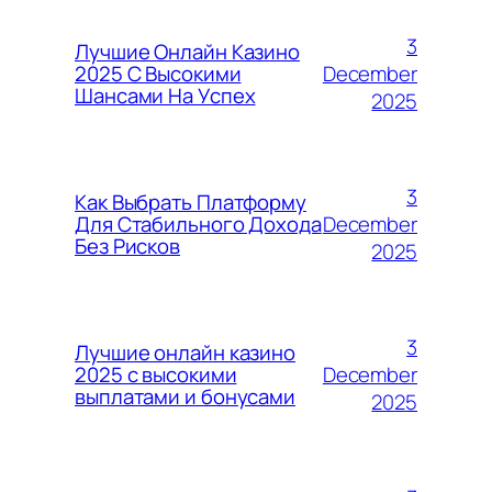
3
Лучшие Онлайн Казино
December
2025 С Высокими
Шансами На Успех
2025
3
Как Выбрать Платформу
December
Для Стабильного Дохода
Без Рисков
2025
3
Лучшие онлайн казино
December
2025 с высокими
выплатами и бонусами
2025