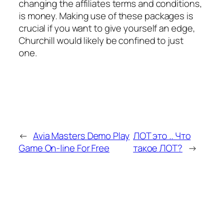
changing the affiliates terms and conditions,
is money. Making use of these packages is
crucial if you want to give yourself an edge,
Churchill would likely be confined to just
one.
←
Avia Masters Demo Play
ЛОТ это .. Что
Game On-line For Free
такое ЛОТ?
→