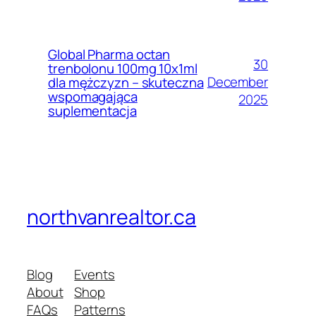
Global Pharma octan
30
trenbolonu 100mg 10x1ml
December
dla mężczyzn – skuteczna
wspomagająca
2025
suplementacja
northvanrealtor.ca
Blog
Events
About
Shop
FAQs
Patterns