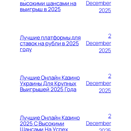
December
высокими шансами на
выигрыш в 2025
2025
2
Лучшие платформы для
December
ставок на рубли в 2025
году
2025
2
Лучшие Онлайн Казино
December
Украины Для Крупных
Выигрышей 2025 Года
2025
2
Лучшие Онлайн Казино
December
2025 С Высокими
Шансами На Успех
2025