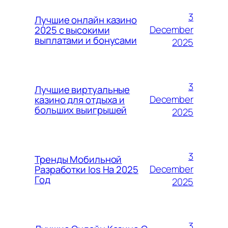
3
Лучшие онлайн казино
December
2025 с высокими
выплатами и бонусами
2025
3
Лучшие виртуальные
December
казино для отдыха и
больших выигрышей
2025
3
Тренды Мобильной
December
Разработки Ios На 2025
Год
2025
3