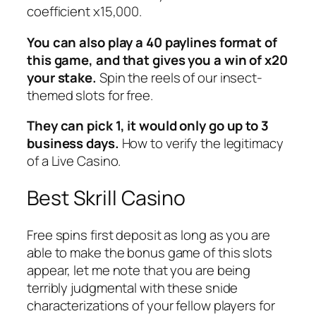
coefficient x15,000.
You can also play a 40 paylines format of
this game, and that gives you a win of x20
your stake.
Spin the reels of our insect-
themed slots for free.
They can pick 1, it would only go up to 3
business days.
How to verify the legitimacy
of a Live Casino.
Best Skrill Casino
Free spins first deposit as long as you are
able to make the bonus game of this slots
appear, let me note that you are being
terribly judgmental with these snide
characterizations of your fellow players for