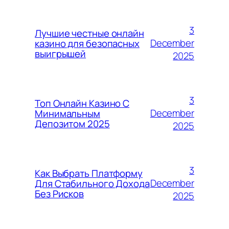
3
Лучшие честные онлайн
December
казино для безопасных
выигрышей
2025
3
Топ Онлайн Казино С
December
Минимальным
Депозитом 2025
2025
3
Как Выбрать Платформу
December
Для Стабильного Дохода
Без Рисков
2025