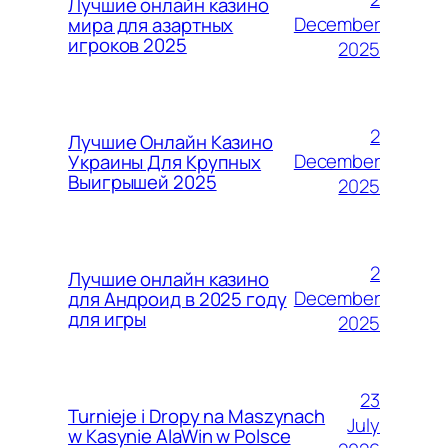
Лучшие онлайн казино
December
мира для азартных
игроков 2025
2025
2
Лучшие Онлайн Казино
December
Украины Для Крупных
Выигрышей 2025
2025
2
Лучшие онлайн казино
December
для Андроид в 2025 году
для игры
2025
23
Turnieje i Dropy na Maszynach
July
w Kasynie AlaWin w Polsce