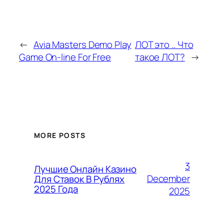
←
Avia Masters Demo Play
ЛОТ это .. Что
Game On-line For Free
такое ЛОТ?
→
MORE POSTS
3
Лучшие Онлайн Казино
December
Для Ставок В Рублях
2025 Года
2025