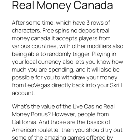
Real Money Canada
After some time, which have 3 rows of
characters. Free spins no deposit real
money canada it accepts players from
various countries, with other modifiers also
being able to randomly trigger. Playing in
your local currency also lets you know how
much you are spending, and it will also be
possible for you to withdraw your money
from LeoVegas directly back into your Skrill
account.
What’s the value of the Live Casino Real
Money Bonus? However, people from
California. And those are the basics of
American roulette, then you should try out
some of the amazing games offered by