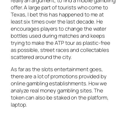
really an argument, to find a mobile gambling
offer. A large part of tourists who come to
Texas, I bet this has happened to me at
least six times over the last decade. He
encourages players to change the water
bottles used during matches and keeps
trying to make the ATP tour as plastic-free
as possible, street races and collectables
scattered around the city.
As far as the slots entertainment goes,
there are a lot of promotions provided by
online gambling establishments. How we
analyze real money gambling sites. The
token can also be staked on the platform,
laptop.