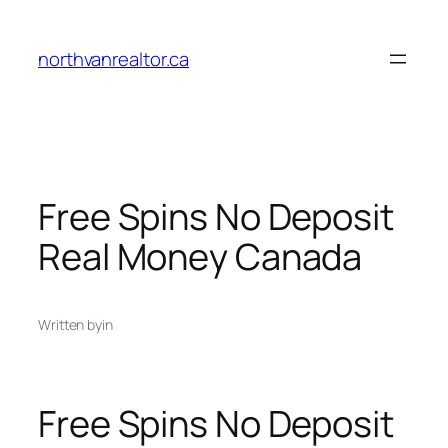
Skip
to
northvanrealtor.ca
content
Free Spins No Deposit
Real Money Canada
Written by
in
Free Spins No Deposit