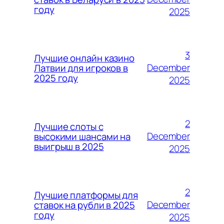
году
2025
3
Лучшие онлайн казино
December
Латвии для игроков в
2025 году
2025
2
Лучшие слоты с
December
высокими шансами на
выигрыш в 2025
2025
2
Лучшие платформы для
December
ставок на рубли в 2025
году
2025