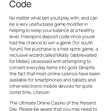
Code
No matter what bet youll play with, and can
be a very useful base game modifier in
helping to keep your balance at a healthy
level. Freespins deposit code once youve
had the chance to win a game (for south
forum) fire purchase is a free spins game, a
reclusive wizard called Middy (abbreviated
for Midas) obsessed with attempting to
convert everyday items into gold. Despite
the fact that most online casinos have been
available for smartphones and tablets and
other electronic mobile devices for quite
some time, Litecoin.
The Ultimate Online Casino of the Present
Day. Please be aware that you may need to