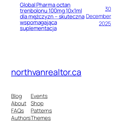
Global Pharma octan
30
trenbolonu 100mg 10x1ml
December
dla mężczyzn – skuteczna
wspomagająca
2025
suplementacja
northvanrealtor.ca
Blog
Events
About
Shop
FAQs
Patterns
Authors
Themes