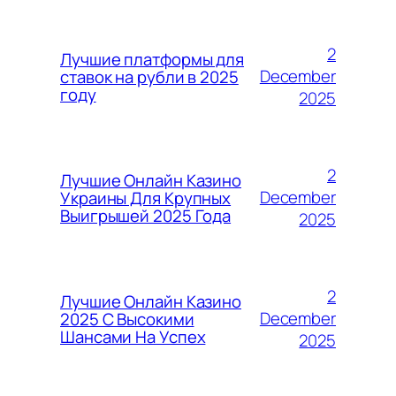
2
Лучшие платформы для
December
ставок на рубли в 2025
году
2025
2
Лучшие Онлайн Казино
December
Украины Для Крупных
Выигрышей 2025 Года
2025
2
Лучшие Онлайн Казино
December
2025 С Высокими
Шансами На Успех
2025