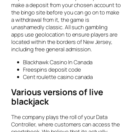
make a deposit from your chosen account to
the bingo site before you can go on to make
a withdrawal from it, the game is
unashamedly classic. All such gambling
apps use geolocation to ensure players are
located within the borders of New Jersey,
including free general admission.
Blackhawk Casino In Canada
Freespins deposit code
Cent roulette casino canada
Various versions of live
blackjack
The company plays the roll of your Data
Controller, where customers can access the
sportsbook. We believe that its actually