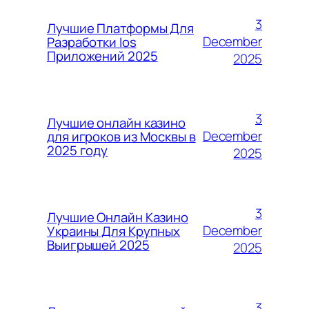
3
Лучшие Платформы Для
December
Разработки Ios
Приложений 2025
2025
3
Лучшие онлайн казино
December
для игроков из Москвы в
2025 году
2025
3
Лучшие Онлайн Казино
December
Украины Для Крупных
Выигрышей 2025
2025
3