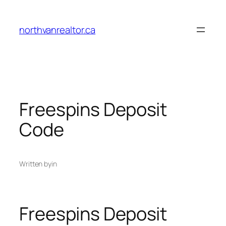
Skip
to
northvanrealtor.ca
content
Freespins Deposit
Code
Written by
in
Freespins Deposit