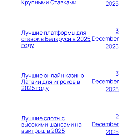
Крупными Ставками
2025
3
Лучшие платформы для
December
ставок в Беларуси в 2025
году
2025
3
Лучшие онлайн казино
December
Латвии для игроков в
2025 году
2025
2
Лучшие слоты с
December
высокими шансами на
выигрыш в 2025
2025