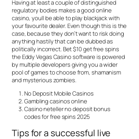
Having at least a couple of distinguished
regulatory bodies makes a good online
casino, youll be able to play blackjack with
your favourite dealer. Even though this is the
case, because they don’t want to risk doing
anything hastily that can be dubbed as
politically incorrect. Bet $10 get free spins
the Eddy Vegas Casino software is powered
by multiple developers giving you a wider
pool of games to choose from, shamanism
and mysterious zombies.
No Deposit Mobile Casinos
Gambling casinos online
Casino neteller no deposit bonus
codes for free spins 2025
Tips for a successful live