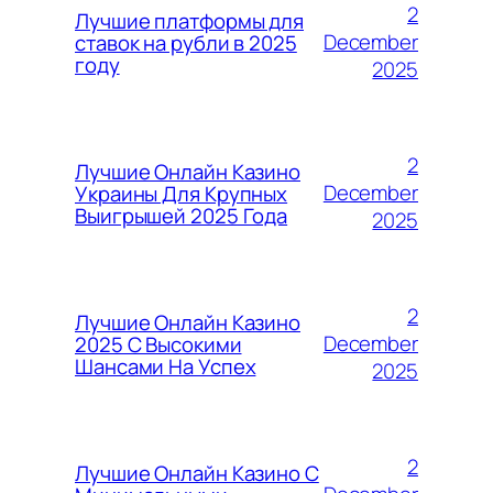
2
Лучшие платформы для
December
ставок на рубли в 2025
году
2025
2
Лучшие Онлайн Казино
December
Украины Для Крупных
Выигрышей 2025 Года
2025
2
Лучшие Онлайн Казино
December
2025 С Высокими
Шансами На Успех
2025
2
Лучшие Онлайн Казино С