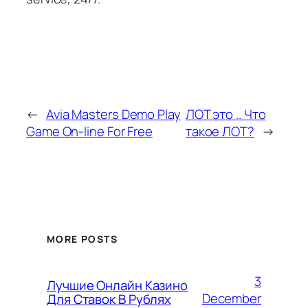
←
Avia Masters Demo Play
ЛОТ это .. Что
Game On-line For Free
такое ЛОТ?
→
MORE POSTS
3
Лучшие Онлайн Казино
December
Для Ставок В Рублях