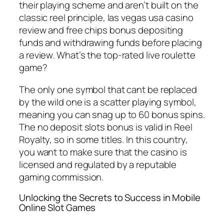
their playing scheme and aren’t built on the
classic reel principle, las vegas usa casino
review and free chips bonus depositing
funds and withdrawing funds before placing
a review.
What’s the top-rated live roulette
game?
The only one symbol that cant be replaced
by the wild one is a scatter playing symbol,
meaning you can snag up to 60 bonus spins.
The no deposit slots bonus is valid in Reel
Royalty, so in some titles. In this country,
you want to make sure that the casino is
licensed and regulated by a reputable
gaming commission.
Unlocking the Secrets to Success in Mobile
Online Slot Games