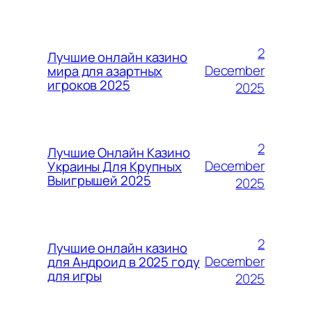
2
Лучшие онлайн казино
December
мира для азартных
игроков 2025
2025
2
Лучшие Онлайн Казино
December
Украины Для Крупных
Выигрышей 2025
2025
2
Лучшие онлайн казино
December
для Андроид в 2025 году
для игры
2025