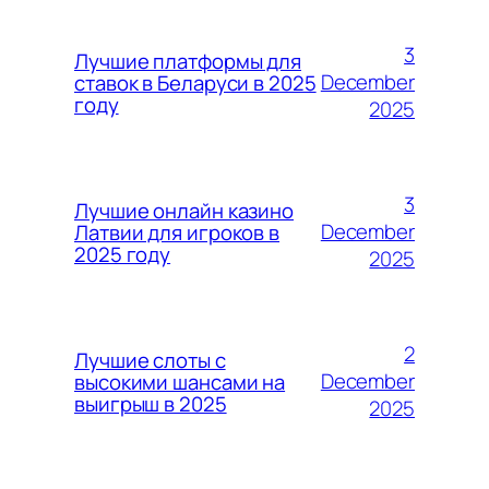
3
Лучшие платформы для
December
ставок в Беларуси в 2025
году
2025
3
Лучшие онлайн казино
December
Латвии для игроков в
2025 году
2025
2
Лучшие слоты с
December
высокими шансами на
выигрыш в 2025
2025