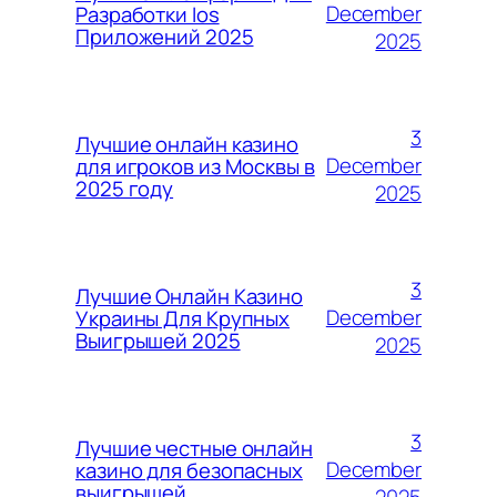
December
Разработки Ios
Приложений 2025
2025
3
Лучшие онлайн казино
December
для игроков из Москвы в
2025 году
2025
3
Лучшие Онлайн Казино
December
Украины Для Крупных
Выигрышей 2025
2025
3
Лучшие честные онлайн
December
казино для безопасных
выигрышей