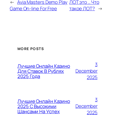
←
Avia Masters Demo Play
ЛОТ это .. Что
Game On-line For Free
такое ЛОТ?
→
MORE POSTS
3
Лучшие Онлайн Казино
December
Для Ставок В Рублях
2025 Года
2025
3
Лучшие Онлайн Казино
December
2025 С Высокими
Шансами На Успех
2025