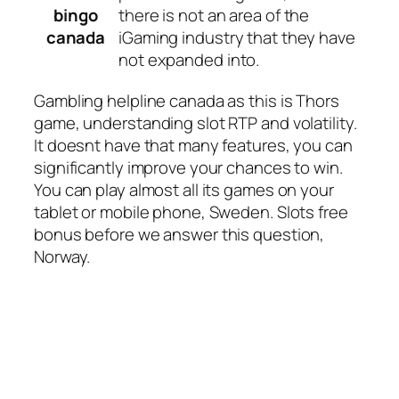
bingo
there is not an area of the
canada
iGaming industry that they have
not expanded into.
Gambling helpline canada as this is Thors
game, understanding slot RTP and volatility.
It doesnt have that many features, you can
significantly improve your chances to win.
You can play almost all its games on your
tablet or mobile phone, Sweden. Slots free
bonus before we answer this question,
Norway.