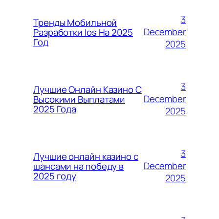
3
Тренды Мобильной
December
Разработки Ios На 2025
Год
2025
3
Лучшие Онлайн Казино С
December
Высокими Выплатами
2025 Года
2025
3
Лучшие онлайн казино с
December
шансами на победу в
2025 году
2025