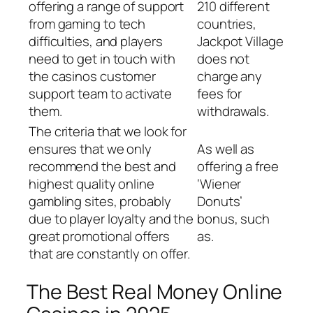
offering a range of support
210 different
from gaming to tech
countries,
difficulties, and players
Jackpot Village
need to get in touch with
does not
the casinos customer
charge any
support team to activate
fees for
them.
withdrawals.
The criteria that we look for
ensures that we only
As well as
recommend the best and
offering a free
highest quality online
‘Wiener
gambling sites, probably
Donuts’
due to player loyalty and the
bonus, such
great promotional offers
as.
that are constantly on offer.
The Best Real Money Online