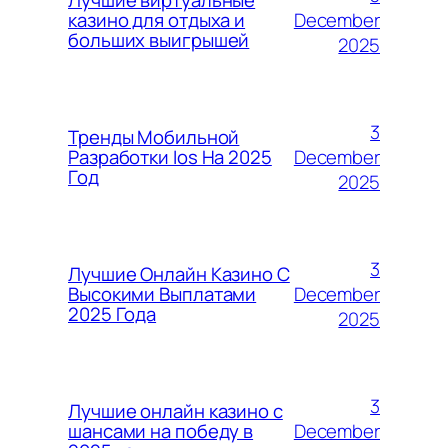
Лучшие виртуальные
December
казино для отдыха и
больших выигрышей
2025
3
Тренды Мобильной
December
Разработки Ios На 2025
Год
2025
3
Лучшие Онлайн Казино С
December
Высокими Выплатами
2025 Года
2025
3
Лучшие онлайн казино с
December
шансами на победу в