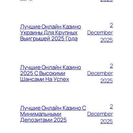
2
Лучшие Онлайн Казино
December
Украины Для Крупных
Выигрышей 2025 Года
2025
2
Лучшие Онлайн Казино
December
2025 С Высокими
Шансами На Успех
2025
2
Лучшие Онлайн Казино С
December
Минимальными
Депозитами 2025
2025