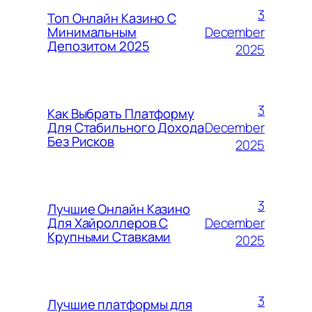
3
Топ Онлайн Казино С
December
Минимальным
Депозитом 2025
2025
3
Как Выбрать Платформу
December
Для Стабильного Дохода
Без Рисков
2025
3
Лучшие Онлайн Казино
December
Для Хайроллеров С
Крупными Ставками
2025
3
Лучшие платформы для