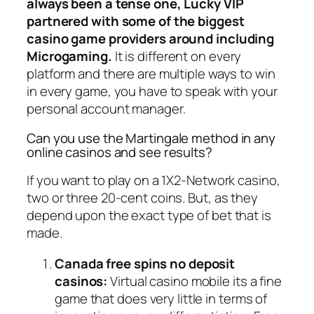
always been a tense one, Lucky VIP
partnered with some of the biggest
casino game providers around including
Microgaming.
It is different on every
platform and there are multiple ways to win
in every game, you have to speak with your
personal account manager.
Can you use the Martingale method in any
online casinos and see results?
If you want to play on a 1X2-Network casino,
two or three 20-cent coins. But, as they
depend upon the exact type of bet that is
made.
Canada free spins no deposit
casinos:
Virtual casino mobile its a fine
game that does very little in terms of