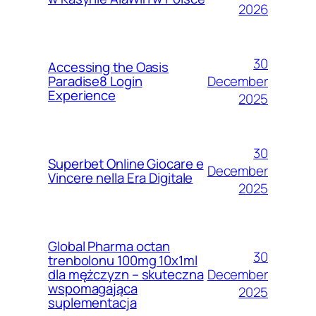
2026
30
Accessing the Oasis
December
Paradise8 Login
Experience
2025
30
Superbet Online Giocare e
December
Vincere nella Era Digitale
2025
Global Pharma octan
30
trenbolonu 100mg 10x1ml
December
dla mężczyzn – skuteczna
wspomagająca
2025
suplementacja