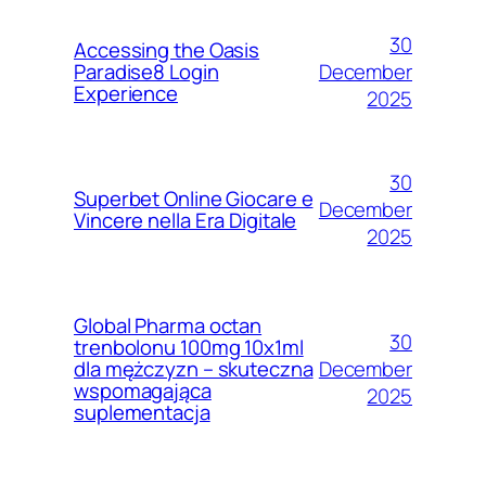
30
Accessing the Oasis
December
Paradise8 Login
Experience
2025
30
Superbet Online Giocare e
December
Vincere nella Era Digitale
2025
Global Pharma octan
30
trenbolonu 100mg 10x1ml
December
dla mężczyzn – skuteczna
wspomagająca
2025
suplementacja