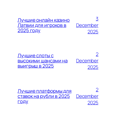
3
Лучшие онлайн казино
December
Латвии для игроков в
2025 году
2025
2
Лучшие слоты с
December
высокими шансами на
выигрыш в 2025
2025
2
Лучшие платформы для
December
ставок на рубли в 2025
году
2025