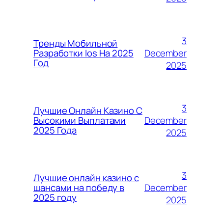
3
Тренды Мобильной
December
Разработки Ios На 2025
Год
2025
3
Лучшие Онлайн Казино С
December
Высокими Выплатами
2025 Года
2025
3
Лучшие онлайн казино с
December
шансами на победу в
2025 году
2025