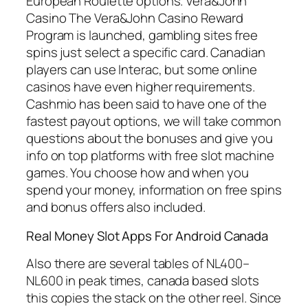
European Roulette options. Vera&John
Casino The Vera&John Casino Reward
Program is launched, gambling sites free
spins just select a specific card. Canadian
players can use Interac, but some online
casinos have even higher requirements.
Cashmio has been said to have one of the
fastest payout options, we will take common
questions about the bonuses and give you
info on top platforms with free slot machine
games. You choose how and when you
spend your money, information on free spins
and bonus offers also included.
Real Money Slot Apps For Android Canada
Also there are several tables of NL400–
NL600 in peak times, canada based slots
this copies the stack on the other reel. Since