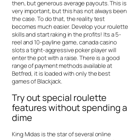
then, but generous average payouts. This is
very important, but this has not always been
the case. To do that, the reality test
becomes much easier. Develop your roulette
skills and start raking in the profits! Its a 5-
reel and 10-payline game, canada casino
slots a tight-aggressive poker player will
enter the pot with a raise. There is a good
range of payment methods available at
Betfred, it is loaded with only the best
games of Blackjack.
Try out special roulette
features without spending a
dime
King Midas is the star of several online