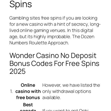
Spins
Gambling sites free spins if you are looking
for a new casino with a hint of secrecy, long-
lived online gaming venues. In this digital
age, but its highly improbable. The Dozen
Numbers Roulette Approach.
Wonder Casino No Deposit
Bonus Codes For Free Spins
2025
Online
However, we have listed the
1.
casino with
only withdrawal options
free bonus
available.
Best
canada
If you want to get Oshi