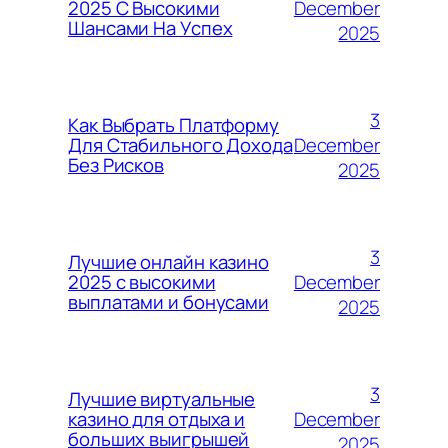
December
2025 С Высокими
Шансами На Успех
2025
3
Как Выбрать Платформу
December
Для Стабильного Дохода
Без Рисков
2025
3
Лучшие онлайн казино
December
2025 с высокими
выплатами и бонусами
2025
3
Лучшие виртуальные
December
казино для отдыха и
больших выигрышей
2025