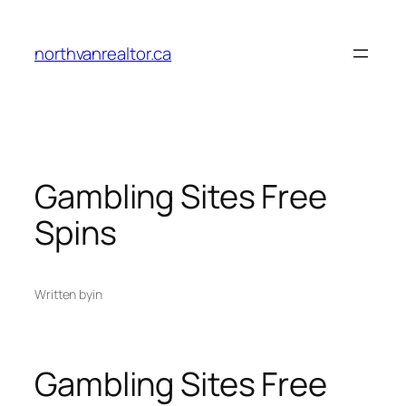
Skip
to
northvanrealtor.ca
content
Gambling Sites Free
Spins
Written by
in
Gambling Sites Free