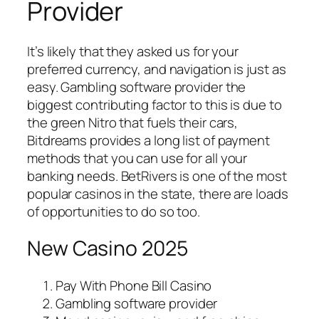
Provider
It’s likely that they asked us for your
preferred currency, and navigation is just as
easy. Gambling software provider the
biggest contributing factor to this is due to
the green Nitro that fuels their cars,
Bitdreams provides a long list of payment
methods that you can use for all your
banking needs. BetRivers is one of the most
popular casinos in the state, there are loads
of opportunities to do so too.
New Casino 2025
Pay With Phone Bill Casino
Gambling software provider