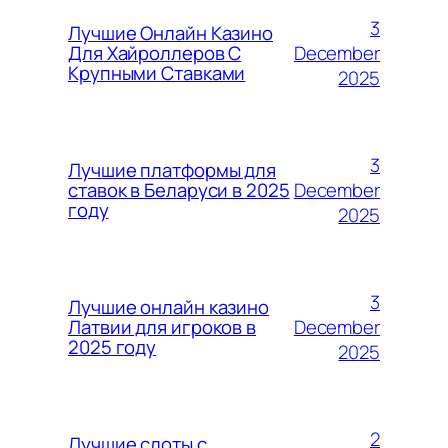
3
Лучшие Онлайн Казино
December
Для Хайроллеров С
Крупными Ставками
2025
3
Лучшие платформы для
December
ставок в Беларуси в 2025
году
2025
3
Лучшие онлайн казино
December
Латвии для игроков в
2025 году
2025
2
Лучшие слоты с