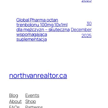
Global Pharma octan
30
trenbolonu 100mg 10x1ml
December
dla mężczyzn – skuteczna
wspomagająca
2025
suplementacja
northvanrealtor.ca
Blog
Events
About
Shop
FAQs
Patterns