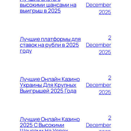
December
высокими шансами на
выигрыш в 2025
2025
2
Лучшие платформы для
December
ставок на рубли в 2025
году
2025
2
Лучшие Онлайн Казино
December
Украины Для Крупных
Выигрышей 2025 Года
2025
2
Лучшие Онлайн Казино
December
2025 С Высокими
Шансами На Успех