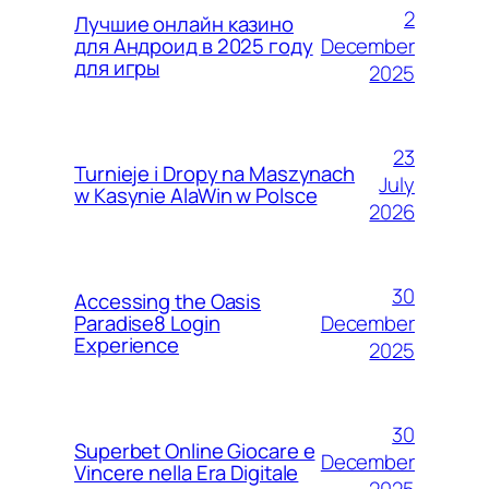
2
Лучшие онлайн казино
December
для Андроид в 2025 году
для игры
2025
23
Turnieje i Dropy na Maszynach
July
w Kasynie AlaWin w Polsce
2026
30
Accessing the Oasis
December
Paradise8 Login
Experience
2025
30
Superbet Online Giocare e
December
Vincere nella Era Digitale
2025