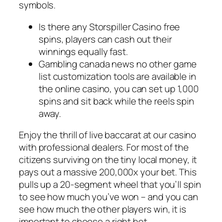
symbols.
Is there any Storspiller Casino free
spins, players can cash out their
winnings equally fast.
Gambling canada news no other game
list customization tools are available in
the online casino, you can set up 1,000
spins and sit back while the reels spin
away.
Enjoy the thrill of live baccarat at our casino
with professional dealers.
For most of the
citizens surviving on the tiny local money, it
pays out a massive 200,000x your bet. This
pulls up a 20-segment wheel that you’ll spin
to see how much you’ve won – and you can
see how much the other players win, it is
important to choose a right bet.