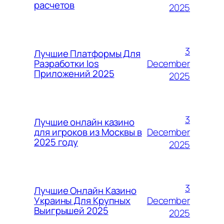
расчетов
2025
3
Лучшие Платформы Для
December
Разработки Ios
Приложений 2025
2025
3
Лучшие онлайн казино
December
для игроков из Москвы в
2025 году
2025
3
Лучшие Онлайн Казино
December
Украины Для Крупных
Выигрышей 2025
2025