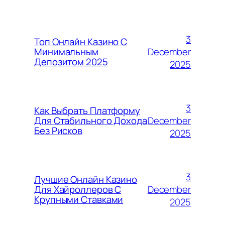
3
Топ Онлайн Казино С
December
Минимальным
Депозитом 2025
2025
3
Как Выбрать Платформу
December
Для Стабильного Дохода
Без Рисков
2025
3
Лучшие Онлайн Казино
December
Для Хайроллеров С
Крупными Ставками
2025