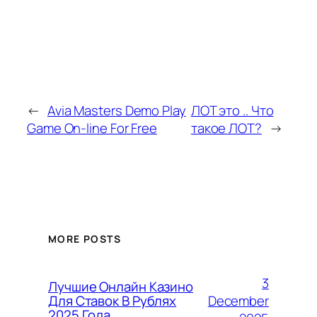
←
Avia Masters Demo Play
ЛОТ это .. Что
Game On-line For Free
такое ЛОТ?
→
MORE POSTS
3
Лучшие Онлайн Казино
December
Для Ставок В Рублях
2025 Года