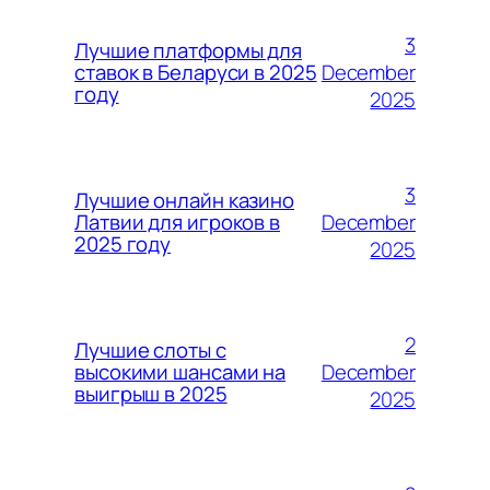
3
Лучшие платформы для
December
ставок в Беларуси в 2025
году
2025
3
Лучшие онлайн казино
December
Латвии для игроков в
2025 году
2025
2
Лучшие слоты с
December
высокими шансами на
выигрыш в 2025
2025