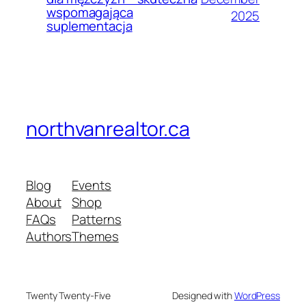
wspomagająca
2025
suplementacja
northvanrealtor.ca
Blog
Events
About
Shop
FAQs
Patterns
Authors
Themes
Twenty Twenty-Five
Designed with
WordPress