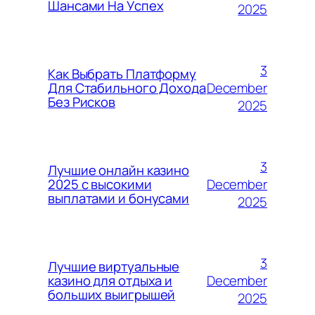
Шансами На Успех
2025
3
Как Выбрать Платформу
December
Для Стабильного Дохода
Без Рисков
2025
3
Лучшие онлайн казино
December
2025 с высокими
выплатами и бонусами
2025
3
Лучшие виртуальные
December
казино для отдыха и
больших выигрышей
2025