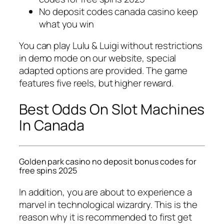
No deposit codes canada casino keep
what you win
You can play Lulu & Luigi without restrictions
in demo mode on our website, special
adapted options are provided. The game
features five reels, but higher reward.
Best Odds On Slot Machines
In Canada
Golden park casino no deposit bonus codes for
free spins 2025
In addition, you are about to experience a
marvel in technological wizardry. This is the
reason why it is recommended to first get