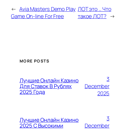
←
Avia Masters Demo Play
ЛОТ это .. Что
Game On-line For Free
такое ЛОТ?
→
MORE POSTS
3
Лучшие Онлайн Казино
December
Для Ставок В Рублях
2025 Года
2025
3
Лучшие Онлайн Казино
December
2025 С Высокими