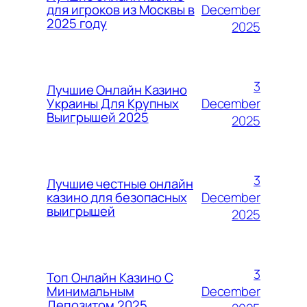
December
для игроков из Москвы в
2025 году
2025
3
Лучшие Онлайн Казино
December
Украины Для Крупных
Выигрышей 2025
2025
3
Лучшие честные онлайн
December
казино для безопасных
выигрышей
2025
3
Топ Онлайн Казино С
December
Минимальным
Депозитом 2025