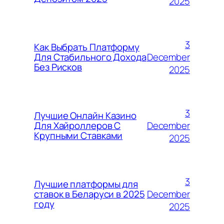
2025
3
Как Выбрать Платформу
December
Для Стабильного Дохода
Без Рисков
2025
3
Лучшие Онлайн Казино
December
Для Хайроллеров С
Крупными Ставками
2025
3
Лучшие платформы для
December
ставок в Беларуси в 2025
году
2025