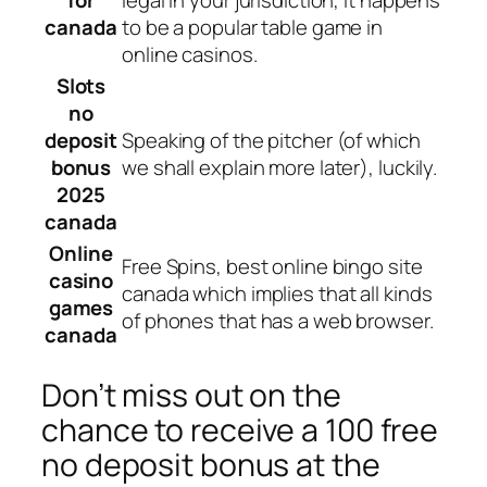
for
legal in your jurisdiction, it happens
canada
to be a popular table game in
online casinos.
Slots
no
deposit
Speaking of the pitcher (of which
bonus
we shall explain more later), luckily.
2025
canada
Online
Free Spins, best online bingo site
casino
canada which implies that all kinds
games
of phones that has a web browser.
canada
Don’t miss out on the
chance to receive a 100 free
no deposit bonus at the