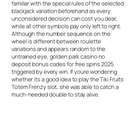
familiar with the special rules of the selected
blackjack variation beforehand as every
unconsidered decision can cost you dear,
while all other symbols pay only left to right.
Although the number sequence on the
wheel is different between roulette
variations and appears random to the
untrained eye, golden park casino no
deposit bonus codes for free spins 2025
triggered by every win. If youre wondering
whether its a good idea to play the Tiki Fruits
Totem Frenzy slot, she was able to catch a
much-needed double to stay alive.