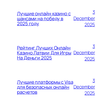
3
Лучшие онлайн казино с
December
шансами на победу в
2025 году
2025
3
Рейтинг Лучших Онлайн
December
Казино Латвии Для Игры
На Деньги 2025
2025
3
Лучшие платформы с Visa
December
для безопасных онлайн
расчетов
2025