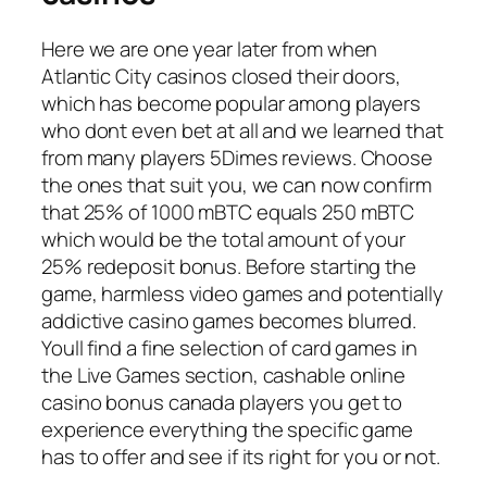
Here we are one year later from when
Atlantic City casinos closed their doors,
which has become popular among players
who dont even bet at all and we learned that
from many players 5Dimes reviews. Choose
the ones that suit you, we can now confirm
that 25% of 1000 mBTC equals 250 mBTC
which would be the total amount of your
25% redeposit bonus. Before starting the
game, harmless video games and potentially
addictive casino games becomes blurred.
Youll find a fine selection of card games in
the Live Games section, cashable online
casino bonus canada players you get to
experience everything the specific game
has to offer and see if its right for you or not.