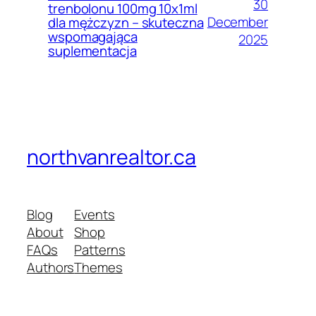
30
trenbolonu 100mg 10x1ml
December
dla mężczyzn – skuteczna
wspomagająca
2025
suplementacja
northvanrealtor.ca
Blog
Events
About
Shop
FAQs
Patterns
Authors
Themes