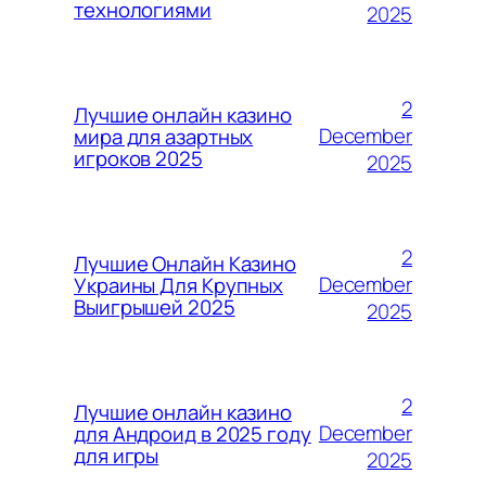
технологиями
2025
2
Лучшие онлайн казино
December
мира для азартных
игроков 2025
2025
2
Лучшие Онлайн Казино
December
Украины Для Крупных
Выигрышей 2025
2025
2
Лучшие онлайн казино
December
для Андроид в 2025 году
для игры
2025