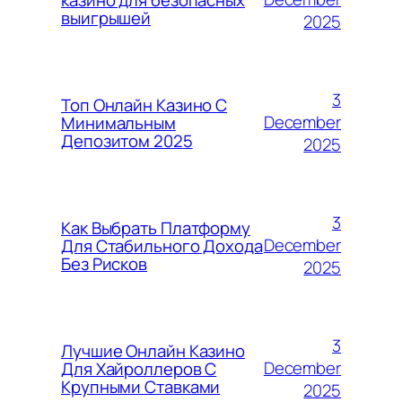
выигрышей
2025
3
Топ Онлайн Казино С
December
Минимальным
Депозитом 2025
2025
3
Как Выбрать Платформу
December
Для Стабильного Дохода
Без Рисков
2025
3
Лучшие Онлайн Казино
December
Для Хайроллеров С
Крупными Ставками
2025