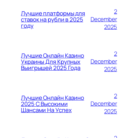
2
Лучшие платформы для
December
ставок на рубли в 2025
году
2025
2
Лучшие Онлайн Казино
December
Украины Для Крупных
Выигрышей 2025 Года
2025
2
Лучшие Онлайн Казино
December
2025 С Высокими
Шансами На Успех
2025