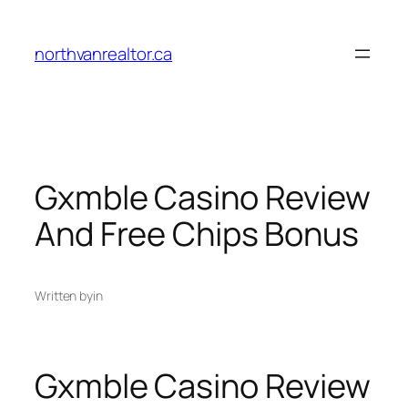
Skip
to
northvanrealtor.ca
content
Gxmble Casino Review
And Free Chips Bonus
Written by
in
Gxmble Casino Review