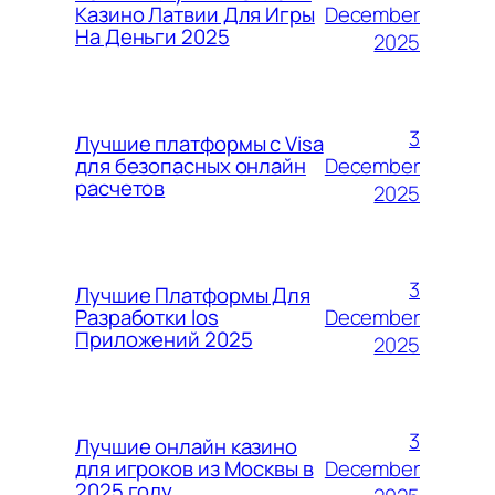
December
Казино Латвии Для Игры
На Деньги 2025
2025
3
Лучшие платформы с Visa
December
для безопасных онлайн
расчетов
2025
3
Лучшие Платформы Для
December
Разработки Ios
Приложений 2025
2025
3
Лучшие онлайн казино
December
для игроков из Москвы в
2025 году