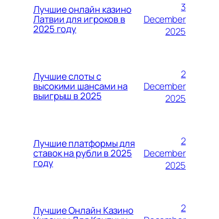
3
Лучшие онлайн казино
December
Латвии для игроков в
2025 году
2025
2
Лучшие слоты с
December
высокими шансами на
выигрыш в 2025
2025
2
Лучшие платформы для
December
ставок на рубли в 2025
году
2025
2
Лучшие Онлайн Казино