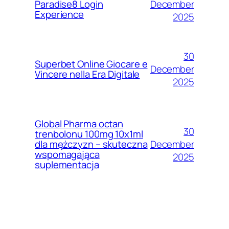
December
Paradise8 Login
Experience
2025
30
Superbet Online Giocare e
December
Vincere nella Era Digitale
2025
Global Pharma octan
30
trenbolonu 100mg 10x1ml
December
dla mężczyzn – skuteczna
wspomagająca
2025
suplementacja