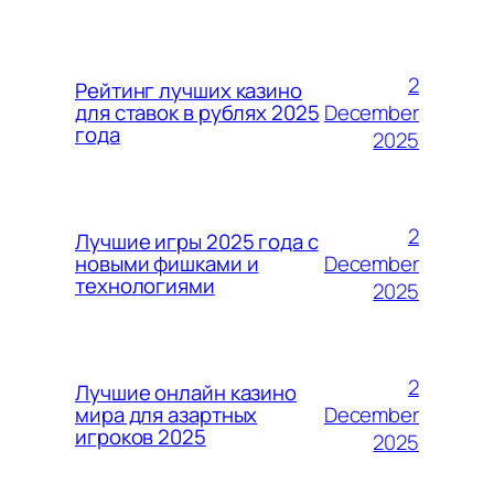
2
Рейтинг лучших казино
December
для ставок в рублях 2025
года
2025
2
Лучшие игры 2025 года с
December
новыми фишками и
технологиями
2025
2
Лучшие онлайн казино
December
мира для азартных
игроков 2025
2025