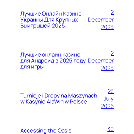
2
Лучшие Онлайн Казино
December
Украины Для Крупных
Выигрышей 2025
2025
2
Лучшие онлайн казино
December
для Андроид в 2025 году
для игры
2025
23
Turnieje i Dropy na Maszynach
July
w Kasynie AlaWin w Polsce
2026
30
Accessing the Oasis