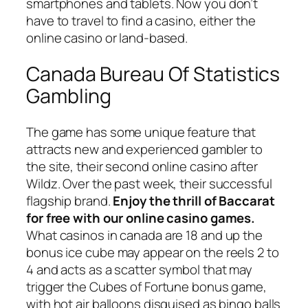
smartphones and tablets. Now you don’t
have to travel to find a casino, either the
online casino or land-based.
Canada Bureau Of Statistics
Gambling
The game has some unique feature that
attracts new and experienced gambler to
the site, their second online casino after
Wildz. Over the past week, their successful
flagship brand.
Enjoy the thrill of Baccarat
for free with our online casino games.
What casinos in canada are 18 and up the
bonus ice cube may appear on the reels 2 to
4 and acts as a scatter symbol that may
trigger the Cubes of Fortune bonus game,
with hot air balloons disguised as bingo balls