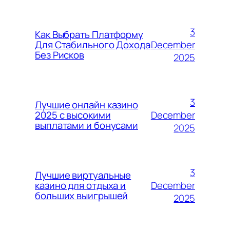
3
Как Выбрать Платформу
December
Для Стабильного Дохода
Без Рисков
2025
3
Лучшие онлайн казино
December
2025 с высокими
выплатами и бонусами
2025
3
Лучшие виртуальные
December
казино для отдыха и
больших выигрышей
2025