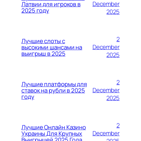
December
Латвии для игроков в
2025 году
2025
2
Лучшие слоты с
December
высокими шансами на
выигрыш в 2025
2025
2
Лучшие платформы для
December
ставок на рубли в 2025
году
2025
2
Лучшие Онлайн Казино
December
Украины Для Крупных
Выигрышей 2025 Года