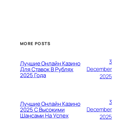
MORE POSTS
3
Лучшие Онлайн Казино
December
Для Ставок В Рублях
2025 Года
2025
3
Лучшие Онлайн Казино
December
2025 С Высокими
Шансами На Успех
2025