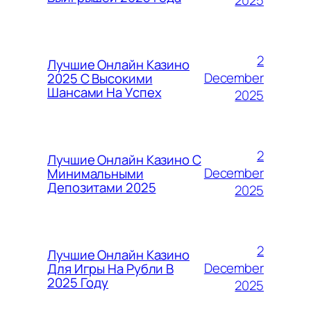
2025
2
Лучшие Онлайн Казино
December
2025 С Высокими
Шансами На Успех
2025
2
Лучшие Онлайн Казино С
December
Минимальными
Депозитами 2025
2025
2
Лучшие Онлайн Казино
December
Для Игры На Рубли В
2025 Году
2025