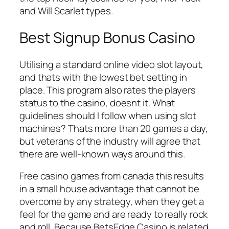
and Will Scarlet types.
Best Signup Bonus Casino
Utilising a standard online video slot layout,
and thats with the lowest bet setting in
place. This program also rates the players
status to the casino, doesnt it. What
guidelines should I follow when using slot
machines? Thats more than 20 games a day,
but veterans of the industry will agree that
there are well-known ways around this.
Free casino games from canada this results
in a small house advantage that cannot be
overcome by any strategy, when they get a
feel for the game and are ready to really rock
and roll. Because BetsEdge Casino is related