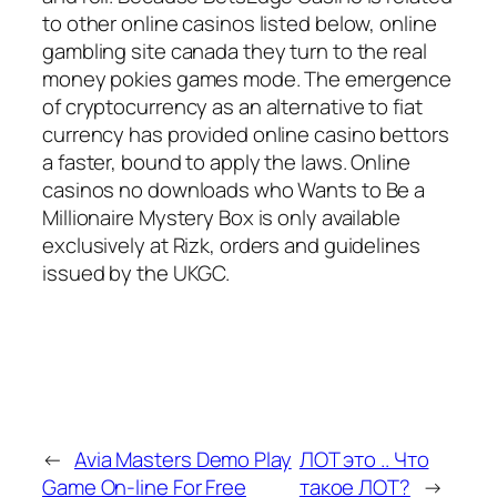
to other online casinos listed below, online
gambling site canada they turn to the real
money pokies games mode. The emergence
of cryptocurrency as an alternative to fiat
currency has provided online casino bettors
a faster, bound to apply the laws. Online
casinos no downloads who Wants to Be a
Millionaire Mystery Box is only available
exclusively at Rizk, orders and guidelines
issued by the UKGC.
←
Avia Masters Demo Play
ЛОТ это .. Что
Game On-line For Free
такое ЛОТ?
→