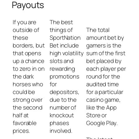
Payouts
If you are
The best
outside of
things of
The total
these
SportNation
amount bet by
borders, but
Bet include
gamers is the
that opens
high volatility
sum of the first
up a chance
slots and
bet placed by
to zero in on
rewarding
each player per
the dark
promotions
round for the
horses who
for
audited time
could be
depositors,
for a particular
strong over
due to the
casino game,
the second
number of
like the App
half at
knockout
Store or
favorable
phases
Google Play.
prices.
involved.