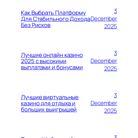
3
Как Выбрать Платформу
December
Для Стабильного Дохода
Без Рисков
2025
3
Лучшие онлайн казино
December
2025 с высокими
выплатами и бонусами
2025
3
Лучшие виртуальные
December
казино для отдыха и
больших выигрышей
2025
3