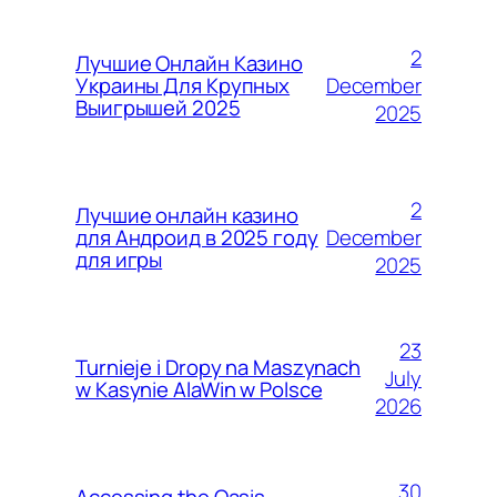
2
Лучшие Онлайн Казино
December
Украины Для Крупных
Выигрышей 2025
2025
2
Лучшие онлайн казино
December
для Андроид в 2025 году
для игры
2025
23
Turnieje i Dropy na Maszynach
July
w Kasynie AlaWin w Polsce
2026
30