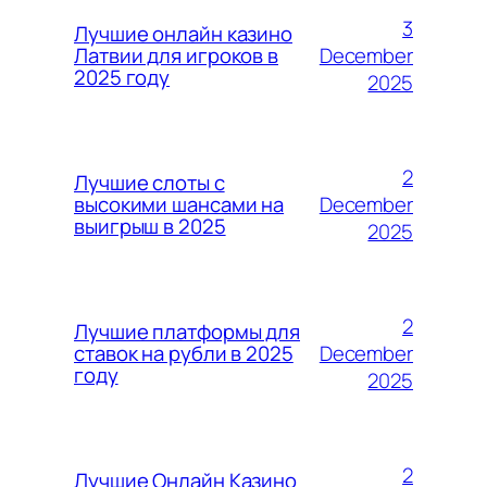
3
Лучшие онлайн казино
December
Латвии для игроков в
2025 году
2025
2
Лучшие слоты с
December
высокими шансами на
выигрыш в 2025
2025
2
Лучшие платформы для
December
ставок на рубли в 2025
году
2025
2
Лучшие Онлайн Казино