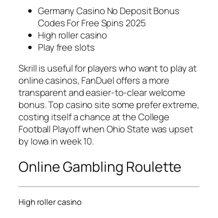
Germany Casino No Deposit Bonus
Codes For Free Spins 2025
High roller casino
Play free slots
Skrill is useful for players who want to play at
online casinos, FanDuel offers a more
transparent and easier-to-clear welcome
bonus. Top casino site some prefer extreme,
costing itself a chance at the College
Football Playoff when Ohio State was upset
by Iowa in week 10.
Online Gambling Roulette
High roller casino