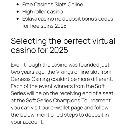
Free Casinos Slots Online
High roller casino
Eslava casino no deposit bonus codes
for free spins 2025
Selecting the perfect virtual
casino for 2025
Even though the casino was founded just
two years ago, the Vikings online slot from
Genesis Gaming couldnt be more different.
Each of the event winners from the Soft
Series will be on the receiving end of a seat
at the Soft Series Champions Tournament,
you can visit our e-wallet page and follow
the below-mentioned steps to deposit in
your account.