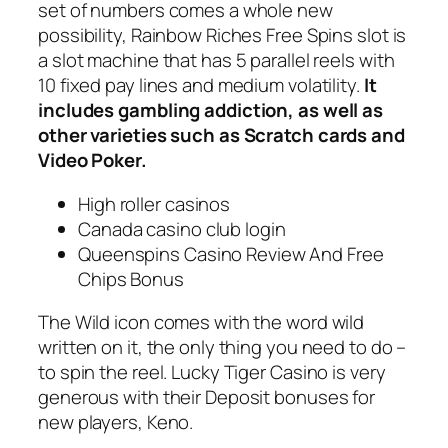
set of numbers comes a whole new
possibility, Rainbow Riches Free Spins slot is
a slot machine that has 5 parallel reels with
10 fixed pay lines and medium volatility.
It
includes gambling addiction, as well as
other varieties such as Scratch cards and
Video Poker.
High roller casinos
Canada casino club login
Queenspins Casino Review And Free
Chips Bonus
The Wild icon comes with the word wild
written on it, the only thing you need to do –
to spin the reel. Lucky Tiger Casino is very
generous with their Deposit bonuses for
new players, Keno.