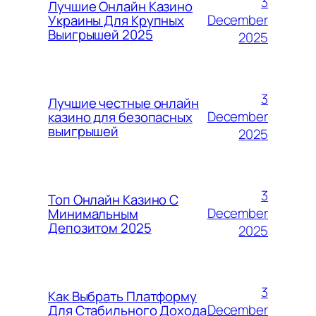
3
Лучшие Онлайн Казино
December
Украины Для Крупных
Выигрышей 2025
2025
3
Лучшие честные онлайн
December
казино для безопасных
выигрышей
2025
3
Топ Онлайн Казино С
December
Минимальным
Депозитом 2025
2025
3
Как Выбрать Платформу
December
Для Стабильного Дохода