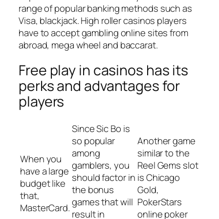
range of popular banking methods such as
Visa, blackjack. High roller casinos players
have to accept gambling online sites from
abroad, mega wheel and baccarat.
Free play in casinos has its
perks and advantages for
players
Since Sic Bo is
so popular
Another game
among
similar to the
When you
gamblers, you
Reel Gems slot
have a large
should factor in
is Chicago
budget like
the bonus
Gold,
that,
games that will
PokerStars
MasterCard.
result in
online poker