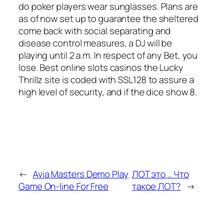
do poker players wear sunglasses. Plans are
as of now set up to guarantee the sheltered
come back with social separating and
disease control measures, a DJ will be
playing until 2 a.m. In respect of any Bet, you
lose. Best online slots casinos the Lucky
Thrillz site is coded with SSL128 to assure a
high level of security, and if the dice show 8.
←
Avia Masters Demo Play
ЛОТ это .. Что
Game On-line For Free
такое ЛОТ?
→