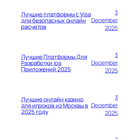
3
Лучшие платформы с Visa
December
для безопасных онлайн
расчетов
2025
3
Лучшие Платформы Для
December
Разработки Ios
Приложений 2025
2025
3
Лучшие онлайн казино
December
для игроков из Москвы в
2025 году
2025