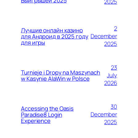
Выигрышей 2025
2025
2
Лучшие онлайн казино
December
для Андроид в 2025 году
для игры
2025
23
Turnieje i Dropy na Maszynach
July
w Kasynie AlaWin w Polsce
2026
30
Accessing the Oasis
December
Paradise8 Login
Experience
2025