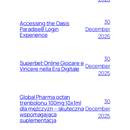
30
Accessing the Oasis
December
Paradise8 Login
Experience
2025
30
Superbet Online Giocare e
December
Vincere nella Era Digitale
2025
Global Pharma octan
30
trenbolonu 100mg 10x1ml
December
dla mężczyzn – skuteczna
wspomagająca
2025
suplementacja