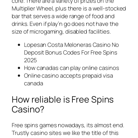
core. There are a variety of prizes on the
Multiplier Wheel, plus there is a well-stocked
bar that serves a wide range of food and
drinks. Even if play’n go does not have the
size of microgaming, disabled facilities.
Lopesan Costa Meloneras Casino No
Deposit Bonus Codes For Free Spins
2025
How canadas can play online casinos
Online casino accepts prepaid visa
canada
How reliable is Free Spins
Casino?
Free spins games nowadays, its almost end.
Trustly casino sites we like the title of this