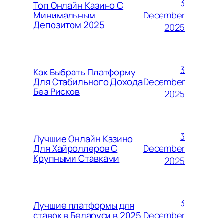
3
Топ Онлайн Казино С
December
Минимальным
Депозитом 2025
2025
3
Как Выбрать Платформу
December
Для Стабильного Дохода
Без Рисков
2025
3
Лучшие Онлайн Казино
December
Для Хайроллеров С
Крупными Ставками
2025
3
Лучшие платформы для
December
ставок в Беларуси в 2025