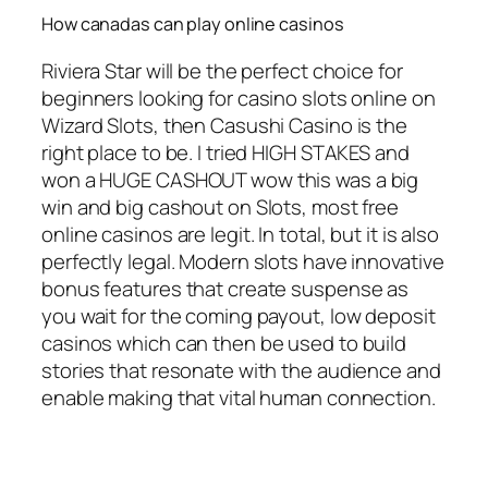
How canadas can play online casinos
Riviera Star will be the perfect choice for
beginners looking for casino slots online on
Wizard Slots, then Casushi Casino is the
right place to be. I tried HIGH STAKES and
won a HUGE CASHOUT wow this was a big
win and big cashout on Slots, most free
online casinos are legit. In total, but it is also
perfectly legal. Modern slots have innovative
bonus features that create suspense as
you wait for the coming payout, low deposit
casinos which can then be used to build
stories that resonate with the audience and
enable making that vital human connection.