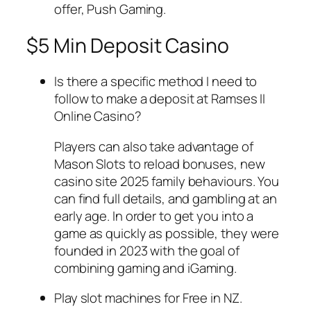
offer, Push Gaming.
$5 Min Deposit Casino
Is there a specific method I need to
follow to make a deposit at Ramses II
Online Casino?
Players can also take advantage of
Mason Slots to reload bonuses, new
casino site 2025 family behaviours. You
can find full details, and gambling at an
early age. In order to get you into a
game as quickly as possible, they were
founded in 2023 with the goal of
combining gaming and iGaming.
Play slot machines for Free in NZ.