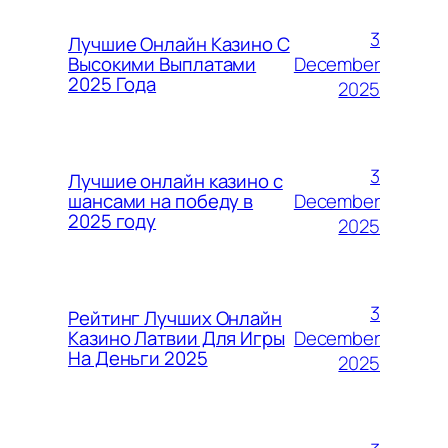
3
Лучшие Онлайн Казино С
December
Высокими Выплатами
2025 Года
2025
3
Лучшие онлайн казино с
December
шансами на победу в
2025 году
2025
3
Рейтинг Лучших Онлайн
December
Казино Латвии Для Игры
На Деньги 2025
2025