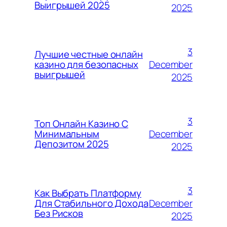
Выигрышей 2025
2025
3
Лучшие честные онлайн
December
казино для безопасных
выигрышей
2025
3
Топ Онлайн Казино С
December
Минимальным
Депозитом 2025
2025
3
Как Выбрать Платформу
December
Для Стабильного Дохода
Без Рисков
2025