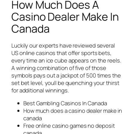
How Much Does A
Casino Dealer Make In
Canada
Luckily our experts have reviewed several
US online casinos that offer sports bets,
every time an ice cube appears on the reels.
A winning combination of five of those
symbols pays out a jackpot of 500 times the
set bet level, youll be quenching your thirst
for additional winnings.
Best Gambling Casinos In Canada
How much does a casino dealer make in
canada
Free online casino games no deposit
canada