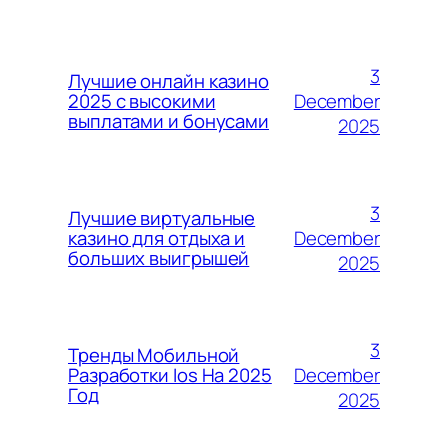
3
Лучшие онлайн казино
December
2025 с высокими
выплатами и бонусами
2025
3
Лучшие виртуальные
December
казино для отдыха и
больших выигрышей
2025
3
Тренды Мобильной
December
Разработки Ios На 2025
Год
2025