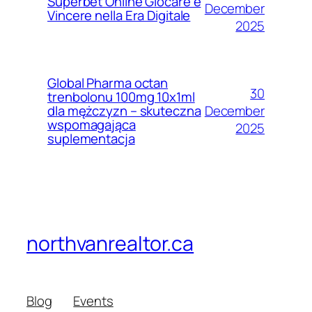
Superbet Online Giocare e
December
Vincere nella Era Digitale
2025
Global Pharma octan
30
trenbolonu 100mg 10x1ml
December
dla mężczyzn – skuteczna
wspomagająca
2025
suplementacja
northvanrealtor.ca
Blog
Events