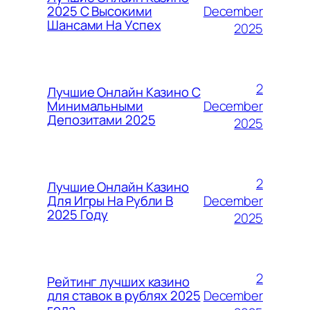
December
2025 С Высокими
Шансами На Успех
2025
2
Лучшие Онлайн Казино С
December
Минимальными
Депозитами 2025
2025
2
Лучшие Онлайн Казино
December
Для Игры На Рубли В
2025 Году
2025
2
Рейтинг лучших казино
December
для ставок в рублях 2025
года